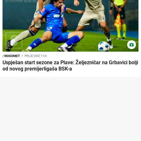
/
NOGOMET
I
PRIJE OKO 11H
Uspješan start sezone za Plave: Željezničar na Grbavici bolji
od novog premijerligaša BSK-a