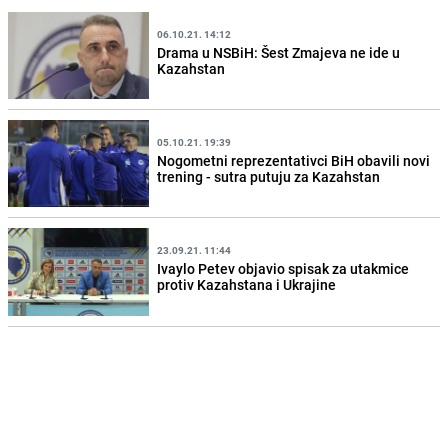
06.10.21. 14:12
Drama u NSBiH: Šest Zmajeva ne ide u
Kazahstan
05.10.21. 19:39
Nogometni reprezentativci BiH obavili novi
trening - sutra putuju za Kazahstan
23.09.21. 11:44
Ivaylo Petev objavio spisak za utakmice
protiv Kazahstana i Ukrajine