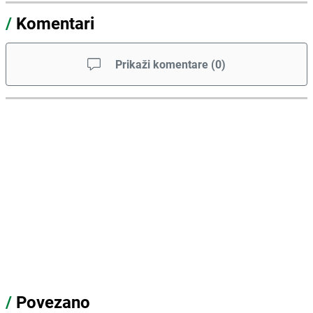
/
Komentari
Prikaži komentare
(
0
)
/
Povezano