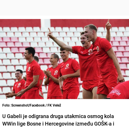
Foto: Screenshot/Facebook / FK Velež
U Gabeli je odigrana druga utakmica osmog kola
WWin lige Bosne i Hercegovine između GOŠK-a i