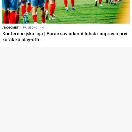
/
NOGOMET
I
PRIJE OKO 14H
Konferencijska liga | Borac savladao Vitebsk i napravio prvi
korak ka play-offu