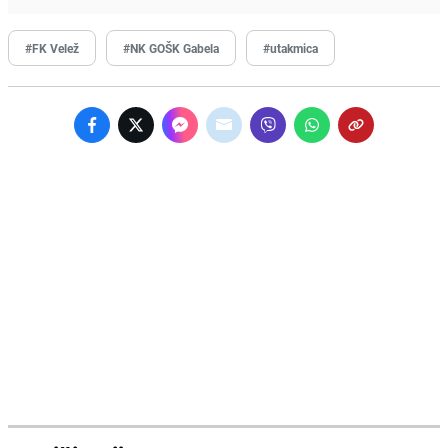
#FK Velež
#NK GOŠK Gabela
#utakmica