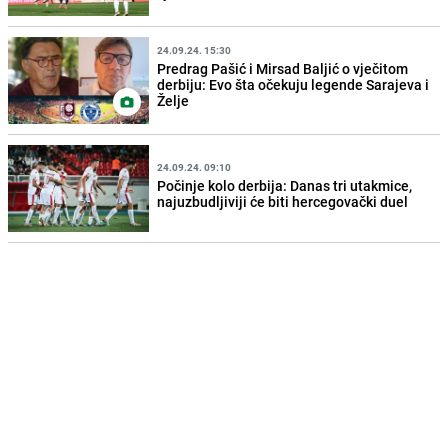
24.09.24. 15:30
Predrag Pašić i Mirsad Baljić o vječitom
derbiju: Evo šta očekuju legende Sarajeva i
Želje
24.09.24. 09:10
Počinje kolo derbija: Danas tri utakmice,
najuzbudljiviji će biti hercegovački duel