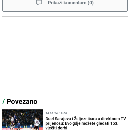
Prikaži komentare
(
0
)
/
Povezano
24.09.24. 18:00
Duel Sarajeva i Željezničara u direktnom TV
prijenosu: Evo gdje možete gledati 153.
vječiti derbi