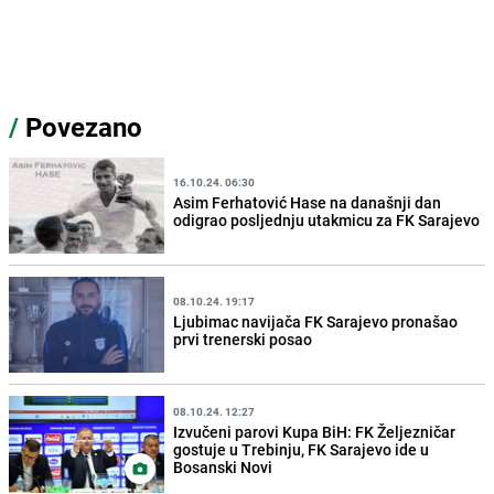
/
Povezano
16.10.24. 06:30
Asim Ferhatović Hase na današnji dan
odigrao posljednju utakmicu za FK Sarajevo
08.10.24. 19:17
Ljubimac navijača FK Sarajevo pronašao
prvi trenerski posao
08.10.24. 12:27
Izvučeni parovi Kupa BiH: FK Željezničar
gostuje u Trebinju, FK Sarajevo ide u
Bosanski Novi