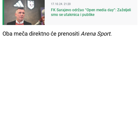
17.10.24. 21:20
FK Sarajevo održao “Open media day”: Zaželjeli
smo se utakmica i publike
Oba meča direktno će prenositi
Arena Sport
.