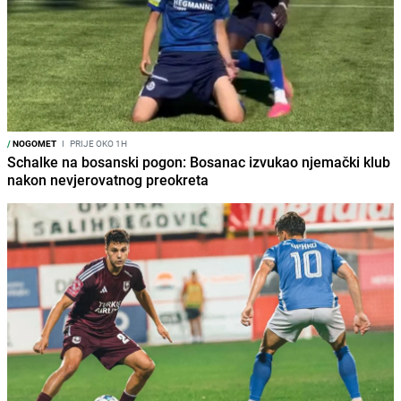
/
NOGOMET
I
PRIJE OKO 1H
Schalke na bosanski pogon: Bosanac izvukao njemački klub
nakon nevjerovatnog preokreta