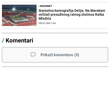
/
NOGOMET
Sramotna koreografija Delija: Na Marakani
veličali presuđenog ratnog zločinca Ratka
Mladića
PRIJE OKO 13H
/
Komentari
Prikaži komentare
(
0
)