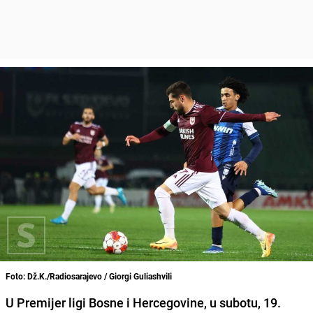
Foto: Dž.K./Radiosarajevo / Giorgi Guliashvili
U Premijer ligi Bosne i Hercegovine, u subotu, 19.