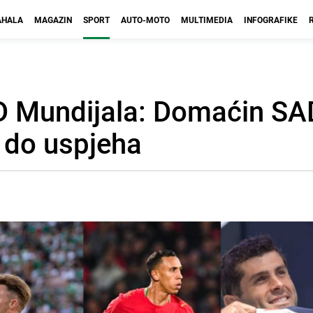
HALA
MAGAZIN
SPORT
AUTO-MOTO
MULTIMEDIA
INFOGRAFIKE
D Mundijala: Domaćin SA
i do uspjeha