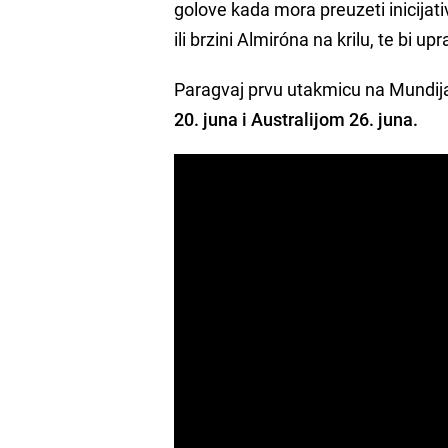
golove kada mora preuzeti inicijati
ili brzini Almiróna na krilu, te bi upr
Paragvaj prvu utakmicu na Mundija
20. juna i Australijom 26. juna.