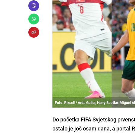
Foto: Pixsell / Arda Guller, Harry Souttar, Miguel A
Do početka FIFA Svjetskog prvens
ostalo je još osam dana, a portal