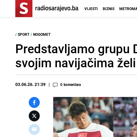
VIJESTI
BIZNIS
METROMA
/
SPORT
/
NOGOMET
Predstavljamo grupu 
svojim navijačima žel
03.06.26. 21:39
0
komentara