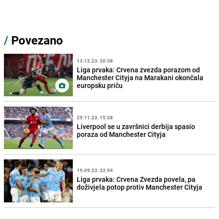
/
Povezano
13.12.23. 20:38
Liga prvaka: Crvena zvezda porazom od
Manchester Cityja na Marakani okončala
europsku priču
25.11.23. 15:28
Liverpool se u završnici derbija spasio
poraza od Manchester Cityja
19.09.23. 22:54
Liga prvaka: Crvena Zvezda povela, pa
doživjela potop protiv Manchester Cityja