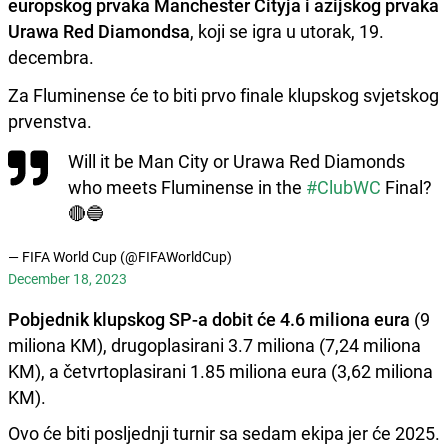
europskog prvaka Manchester Cityja i azijskog prvaka
Urawa Red Diamondsa
, koji se igra u utorak, 19.
decembra.
Za Fluminense će to biti prvo finale klupskog svjetskog
prvenstva.
Will it be Man City or Urawa Red Diamonds
who meets Fluminense in the
#ClubWC
Final?
🔴🔵
— FIFA World Cup (@FIFAWorldCup)
December 18, 2023
Pobjednik klupskog SP-a dobit će 4.6 miliona eura
(9
miliona KM), drugoplasirani 3.7 miliona (7,24 miliona
KM), a četvrtoplasirani 1.85 miliona eura (3,62 miliona
KM).
Ovo će biti posljednji turnir sa sedam ekipa jer će 2025.