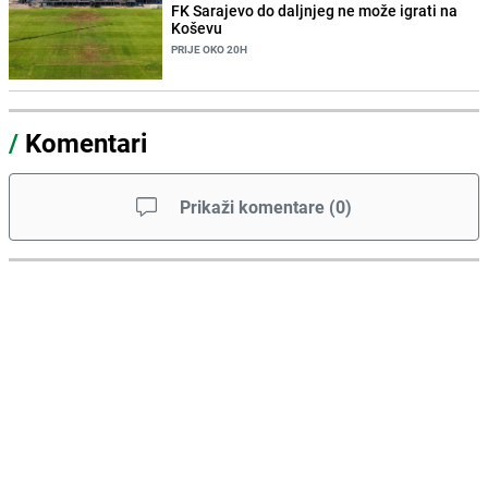
FK Sarajevo do daljnjeg ne može igrati na
Koševu
PRIJE OKO 20H
/
Komentari
Prikaži komentare
(
0
)