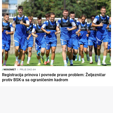
/
NOGOMET
I
PRIJE OKO 4H
Registracija prinova i povrede prave problem: Željezničar
protiv BSK-a sa ograničenim kadrom