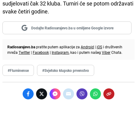
sudjelovati čak 32 kluba. Turniri će se potom održavati
svake četiri godine.
Dodajte Radiosarajevo.ba u omiljene Google izvore
Radiosarajevo.ba
pratite putem aplikacije za
Android
|
iOS
i društvenih
mreža
Twitter
|
Facebook
|
Instagram
, kao i putem našeg
Viber
Chata.
#Fluminense
#Svjetsko klupsko prvenstvo