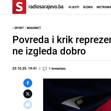
VIJESTI
BIZNIS
METROMA
/
SPORT
/
NOGOMET
Povreda i krik repreze
ne izgleda dobro
23.10.25. 19:41
1
komentara