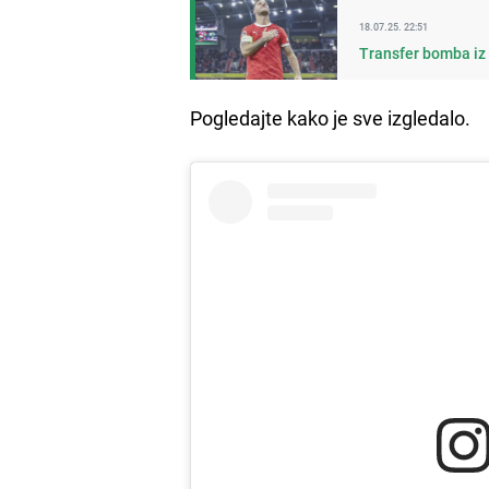
18.07.25. 22:51
Transfer bomba iz 
Pogledajte kako je sve izgledalo.