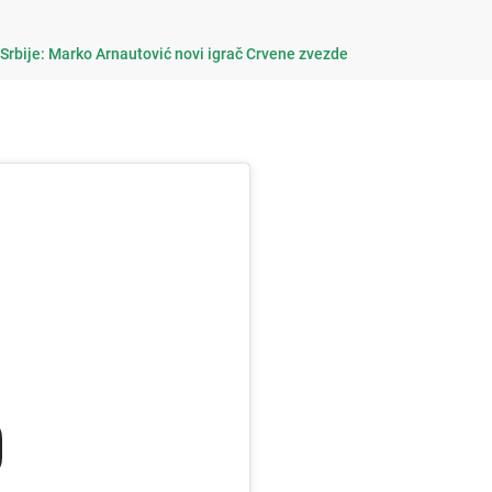
Srbije: Marko Arnautović novi igrač Crvene zvezde