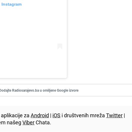
n Instagram
Dodajte Radiosarajevo.ba u omiljene Google izvore
aplikacije za
Android
|
iOS
i društvenih mreža
Twitter
|
utem našeg
Viber
Chata.