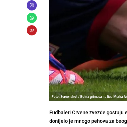
Foto: Screenshot / Bolna grimasa na licu Marka A
Fudbaleri Crvene zvezde gostuju e
donijelo je mnogo pehova za beog