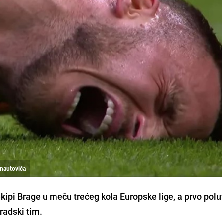
rnautovića
kipi Brage u meču trećeg kola Europske lige, a prvo pol
radski tim.