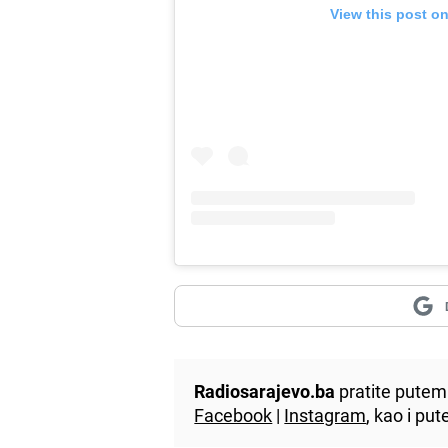
View this post o
Radiosarajevo.ba
pratite putem 
Facebook
|
Instagram
, kao i p