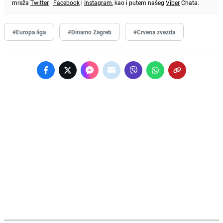
mreža
Twitter
|
Facebook
|
Instagram
, kao i putem našeg
Viber
Chata.
#Europa liga
#Dinamo Zagreb
#Crvena zvezda