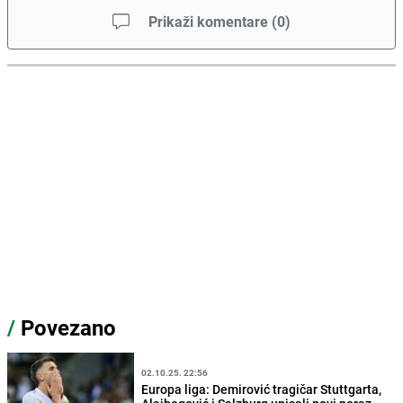
Prikaži komentare
(
0
)
/
Povezano
02.10.25. 22:56
Europa liga: Demirović tragičar Stuttgarta,