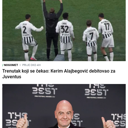
/
NOGOMET
I
PRIJE OKO 4H
Trenutak koji se čekao: Kerim Alajbegović debitovao za
Juventus