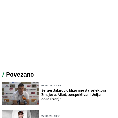
/
Povezano
03.07.23. 13:35
Sergej Jakirović blizu mjesta selektora
Zmajeva: Mlad, perspektivan i željan
dokazivanja
27.06.23. 10:51