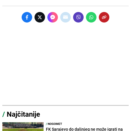
/
Najčitanije
/
NOGOMET
FK Sarajevo do daljnjeg ne može igrati na