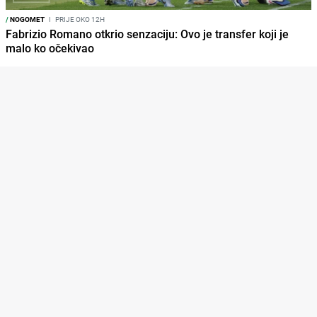
/
NOGOMET
I
PRIJE OKO 12H
Fabrizio Romano otkrio senzaciju: Ovo je transfer koji je
malo ko očekivao