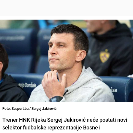
Foto: Scsport.ba / Sergej Jakirović
Trener HNK Rijeka Sergej Jakirović neće postati novi
selektor fudbalske reprezentacije Bosne i