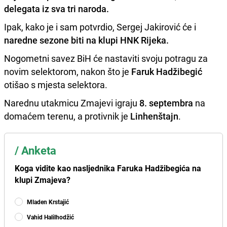
delegata iz sva tri naroda.
Ipak, kako je i sam potvrdio, Sergej Jakirović će i
naredne sezone biti na klupi HNK Rijeka.
Nogometni savez BiH će nastaviti svoju potragu za
novim selektorom, nakon što je
Faruk Hadžibegić
otišao s mjesta selektora.
Narednu utakmicu Zmajevi igraju
8. septembra
na
domaćem terenu, a protivnik je
Linhenštajn
.
/
Anketa
Koga vidite kao nasljednika Faruka Hadžibegića na
klupi Zmajeva?
Mladen Krstajić
Vahid Halilhodžić