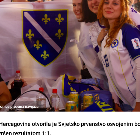
jećnice prepuna navijača
 Hercegovine otvorila je Svjetsko prvenstvo osvojenim 
avršen rezultatom 1:1.