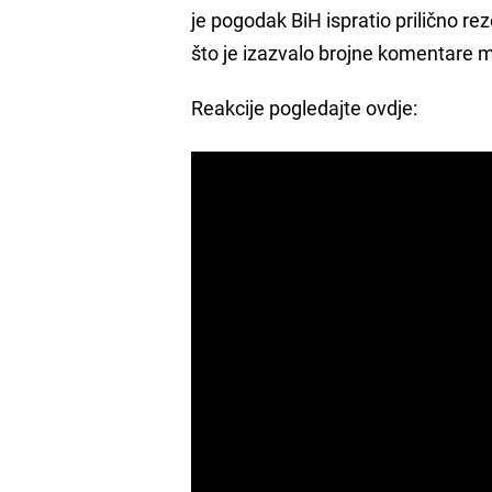
je pogodak BiH ispratio prilično re
što je izazvalo brojne komentare
Reakcije pogledajte ovdje: