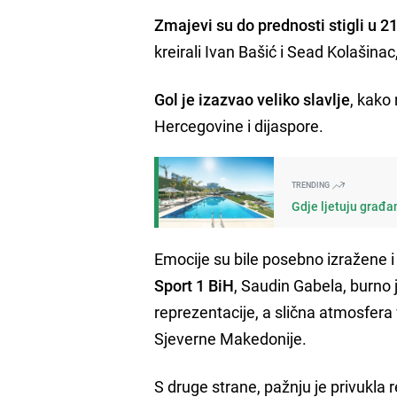
Zmajevi su do prednosti stigli u 21
kreirali Ivan Bašić i Sead Kolašinac,
Gol je izazvao veliko slavlje
, kako
Hercegovine i dijaspore.
TRENDING
Gdje ljetuju građan
Emocije su bile posebno izražene
Sport 1 BiH
, Saudin Gabela, burno 
reprezentacije, a slična atmosfera 
Sjeverne Makedonije.
S druge strane, pažnju je privukla 