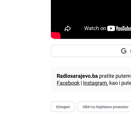
Radiosarajevo.ba
pratite putem 
Facebook
|
Instagram
, kao i p
#Zmajevi
#BiH na Svjetskom prvenstvu