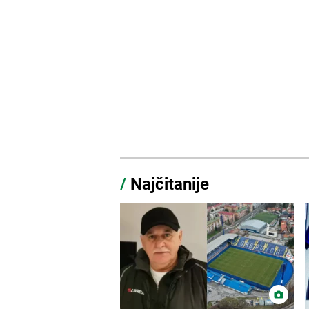
/
Najčitanije