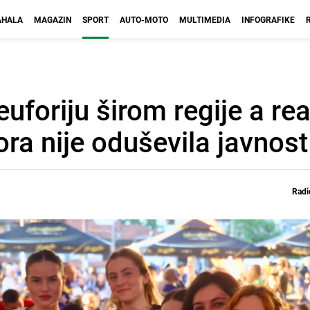
HALA
MAGAZIN
SPORT
AUTO-MOTO
MULTIMEDIA
INFOGRAFIKE
foriju širom regije a rea
ra nije oduševila javnost
Radi