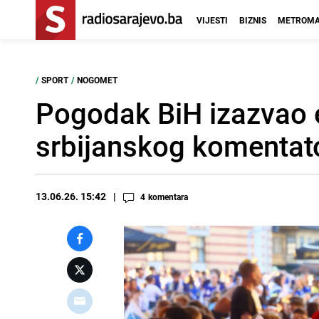
VIJESTI
BIZNIS
METROMA
/
SPORT
/
NOGOMET
Pogodak BiH izazvao eu
srbijanskog komentato
13.06.26. 15:42
4
komentara