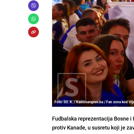
Foto: Dž. K. / Radiosarajevo.ba / Fan zona kod Vi
Fudbalska reprezentacija Bosne i
protiv Kanade, u susretu koji je z