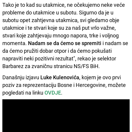
Tako je to kad su utakmice, ne očekujemo neke veće
probleme do utakmice u subotu. Sigurno da je u
subotu opet zahtjevna utakmica, svi gledamo obje
utakmice i te stvari koje su za naš put vrlo važne,
stvari koje zahtjevaju mnogo napora, trke i voljnog
momenta.
Nadam se da ćemo se spremiti
i nadam se
da ćemo pružiti dobar otpor i da ćemo pokušati
napraviti neki pozitivni rezultat", rekao je selektor
Barbarez za zvaničnu stranicu NS/FS BiH.
Današnju izjavu
Luke Kulenovića
, kojem je ovo prvi
poziv za reprezentaciju Bosne i Hercegovine, možete
pogledati na linku
OVDJE
.