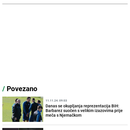
/
Povezano
11.11.24. 09:03
Danas se okupljanja reprezentacija BiH:
Barbarez suočen s velikim izazovima prije
meča s Njemačkom