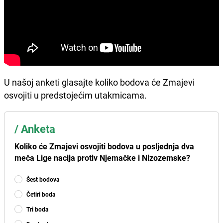
U našoj anketi glasajte koliko bodova će Zmajevi
osvojiti u predstojećim utakmicama.
/
Anketa
Koliko će Zmajevi osvojiti bodova u posljednja dva
meča Lige nacija protiv Njemačke i Nizozemske?
Šest bodova
Četiri boda
Tri boda