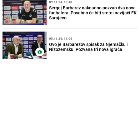
09.11.24. 18:48
Sergej Barbarez naknadno pozvao dva nova
fudbalera: Posebno će biti sretni navijači FK
Sarajevo
05.11.24. 11:05
Ovo je Barbarezov spisak za Njemačku i
Nizozemsku: Pozvana tri nova igrača