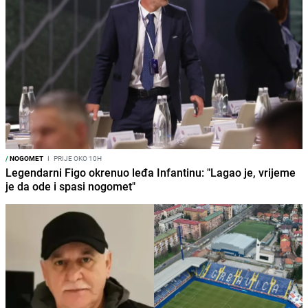
/
NOGOMET
I
PRIJE OKO 10H
Legendarni Figo okrenuo leđa Infantinu: "Lagao je, vrijeme
je da ode i spasi nogomet"