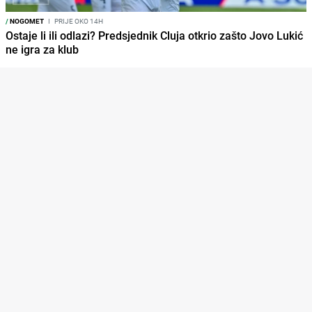
/
NOGOMET
I
PRIJE OKO 14H
Ostaje li ili odlazi? Predsjednik Cluja otkrio zašto Jovo Lukić
ne igra za klub