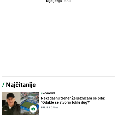
580
Dijeljenja
/
Najčitanije
/
NOGOMET
Nekadašnji trener Željezničara se pita:
"Odakle se stvorio toliki dug?"
PRIJE 2 DANA