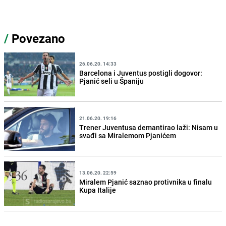
/
Povezano
26.06.20. 14:33
Barcelona i Juventus postigli dogovor:
Pjanić seli u Španiju
21.06.20. 19:16
Trener Juventusa demantirao laži: Nisam u
svađi sa Miralemom Pjanićem
13.06.20. 22:59
Miralem Pjanić saznao protivnika u finalu
Kupa Italije