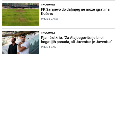
/
NOGOMET
FK Sarajevo do daljnjeg ne može igrati na
Koševu
PRIJE 2 DANA
/
NOGOMET
Pjanić otkrio: "Za Alajbegovića je bilo i
bogatijih ponuda, ali Juventus je Juventus"
PRIJE 1 DAN