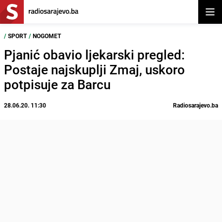
Otvor
/
SPORT
/
NOGOMET
Pjanić obavio ljekarski pregled:
Postaje najskuplji Zmaj, uskoro
potpisuje za Barcu
28.06.20. 11:30
Radiosarajevo.ba