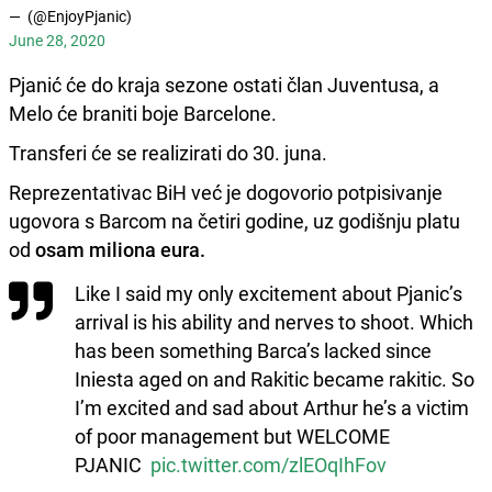
— (@EnjoyPjanic)
June 28, 2020
Pjanić će do kraja sezone ostati član Juventusa, a
Melo će braniti boje Barcelone.
Transferi će se realizirati do 30. juna.
Reprezentativac BiH već je dogovorio potpisivanje
ugovora s Barcom na četiri godine, uz godišnju platu
od
osam miliona eura.
Like I said my only excitement about Pjanic’s
arrival is his ability and nerves to shoot. Which
has been something Barca’s lacked since
Iniesta aged on and Rakitic became rakitic. So
I’m excited and sad about Arthur he’s a victim
of poor management but WELCOME
PJANIC
pic.twitter.com/zlEOqIhFov