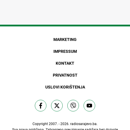
MARKETING
IMPRESSUM
KONTAKT
PRIVATNOST
USLOVI KORIŠTENJA
Copyright 2007. - 2026.
radiosarajevo.ba
.
Sva prava pridržana. Zabranjeno preuzimanje sadržaja bez dozvole