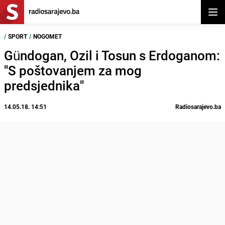
Otvor
/
SPORT
/
NOGOMET
Gündogan, Ozil i Tosun s Erdoganom:
"S poštovanjem za mog
predsjednika"
14.05.18. 14:51
Radiosarajevo.ba