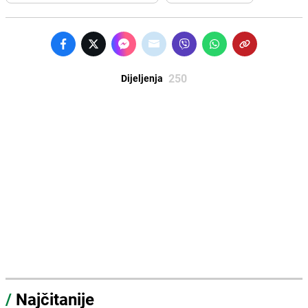
250
Dijeljenja
/
Najčitanije