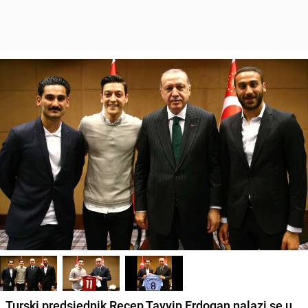
Turski predsjednik Recep Tayyip Erdogan nalazi se u