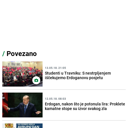
/
Povezano
13.05.18. 21:05
Studenti u Travniku: S nestrpljenjem
iščekujemo Erdoganovu posjetu
12.05.18. 08:03
Erdogan, nakon što je potonula lira: Proklete
kamatne stope su izvor svakog zla