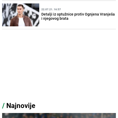
22.07.21. 16:57
Detalji iz optužnice protiv Ognjena Vranješa
i njegovog brata
/
Najnovije