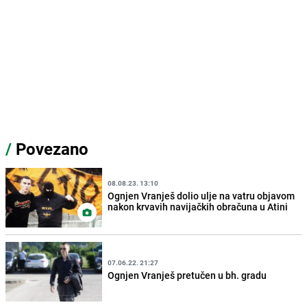
/
Povezano
08.08.23. 13:10
Ognjen Vranješ dolio ulje na vatru objavom
nakon krvavih navijačkih obračuna u Atini
07.06.22. 21:27
Ognjen Vranješ pretučen u bh. gradu