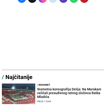
/
Najčitanije
/
NOGOMET
Sramotna koreografija Delija: Na Marakani
veličali presuđenog ratnog zločinca Ratka
Mladića
PRIJE 1 DAN