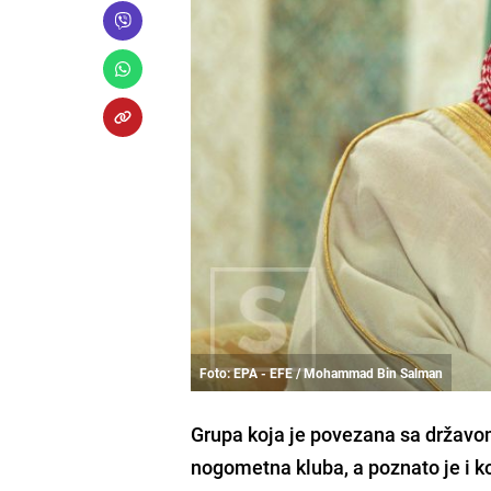
Foto: EPA - EFE / Mohammad Bin Salman
Grupa koja je povezana sa državom
nogometna kluba, a poznato je i k