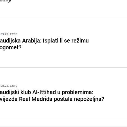
.09.23. 17:35
audijska Arabija: Isplati li se režimu
ogomet?
.08.23. 22:10
audijski klub Al-Ittihad u problemima:
vijezda Real Madrida postala nepoželjna?