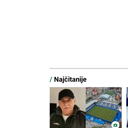
/
Najčitanije