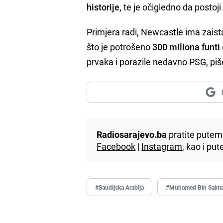
historije
, te je očigledno da posto
Primjera radi, Newcastle ima zais
što je potrošeno
300 miliona funti
prvaka i porazile nedavno PSG, pi
Radiosarajevo.ba
pratite putem 
Facebook
|
Instagram
, kao i p
#Saudijska Arabija
#Muhamed Bin Salm