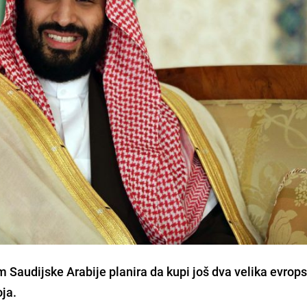
 Saudijske Arabije planira da kupi još dva velika evrop
oja.