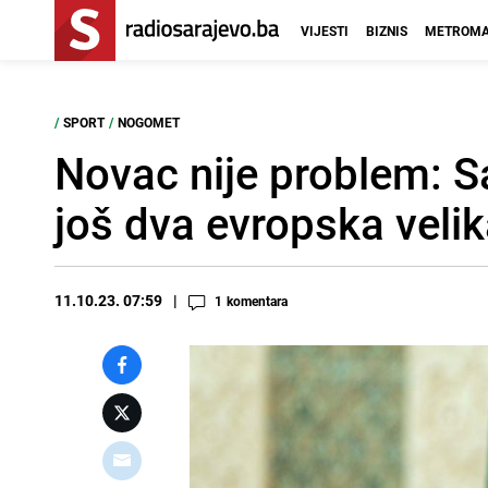
VIJESTI
BIZNIS
METROMA
/
SPORT
/
NOGOMET
Novac nije problem: S
još dva evropska veli
11.10.23. 07:59
1
komentara