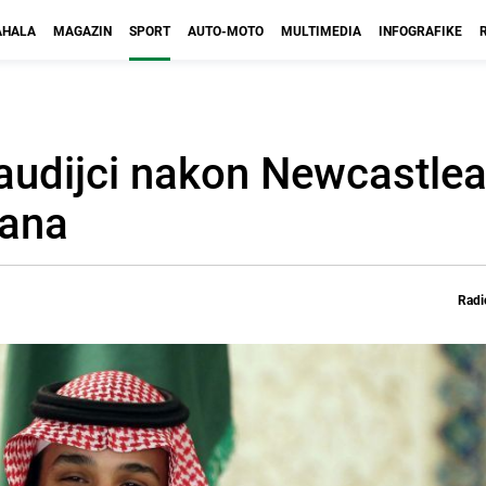
HALA
MAGAZIN
SPORT
AUTO-MOTO
MULTIMEDIA
INFOGRAFIKE
audijci nakon Newcastlea
kana
Radi