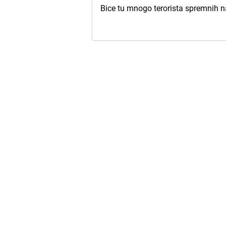
Bice tu mnogo terorista spremnih n