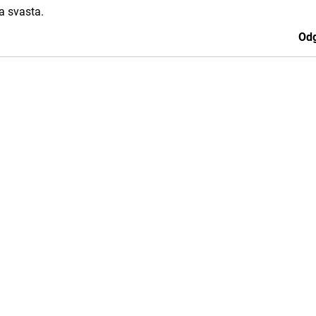
a svasta.
Odg