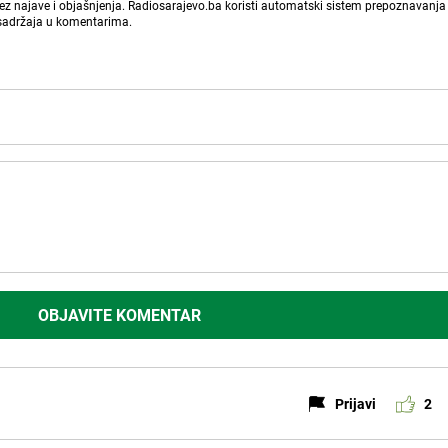
bez najave i objašnjenja. Radiosarajevo.ba koristi automatski sistem prepoznavanja 
 sadržaja u komentarima.
OBJAVITE KOMENTAR
Prijavi
2