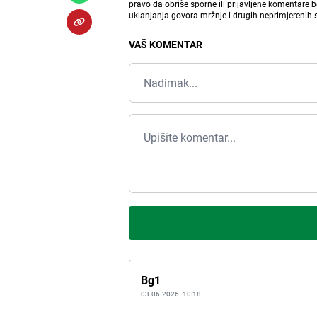
pravo da obriše sporne ili prijavljene komentare 
uklanjanja govora mržnje i drugih neprimjerenih
VAŠ KOMENTAR
Bg1
03.06.2026. 10:18