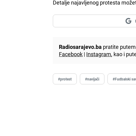
Detalje najavljenog protesta može
Radiosarajevo.ba
pratite putem 
Facebook
|
Instagram
, kao i p
#protest
#navijači
#Fudbalski sa