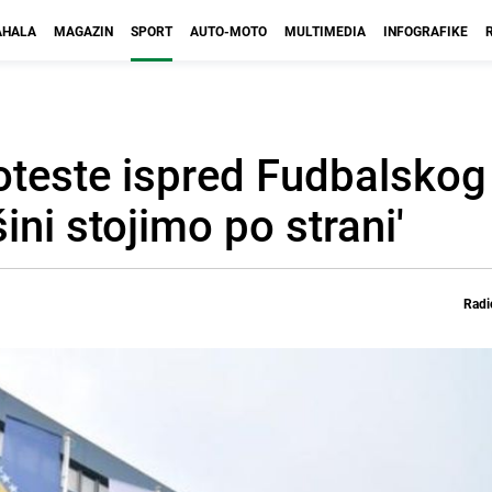
HALA
MAGAZIN
SPORT
AUTO-MOTO
MULTIMEDIA
INFOGRAFIKE
roteste ispred Fudbalsko
ini stojimo po strani'
Radi