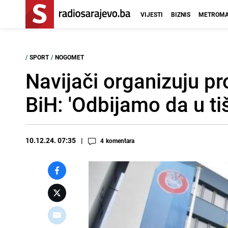
VIJESTI
BIZNIS
METROMA
/
SPORT
/
NOGOMET
Navijači organizuju p
BiH: 'Odbijamo da u tiš
10.12.24. 07:35
4
komentara