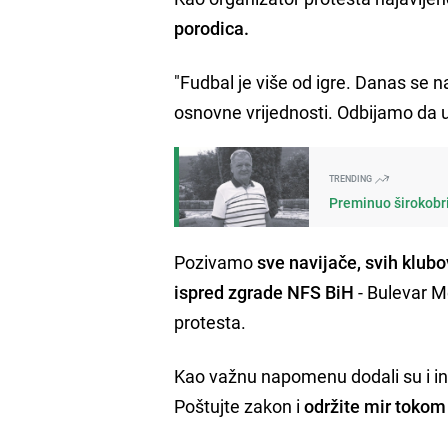
porodica.
"Fudbal je više od igre. Danas se n
osnovne vrijednosti. Odbijamo da u 
TRENDING
Preminuo širokobri
Pozivamo
sve navijače, svih klub
ispred zgrade NFS BiH
- Bulevar M
protesta.
Kao važnu napomenu dodali su i ins
Poštujte zakon i
održite mir tokom