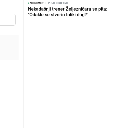
/
NOGOMET
I
PRIJE OKO 15H
Nekadašnji trener Željezničara se pita:
"Odakle se stvorio toliki dug?"