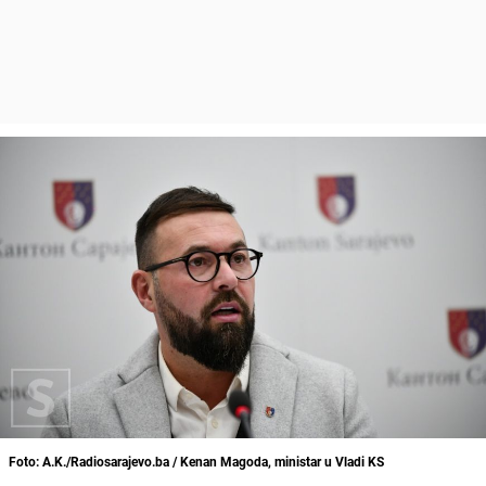
Foto: A.K./Radiosarajevo.ba / Kenan Magoda, ministar u Vladi KS