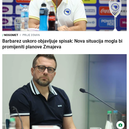
/
NOGOMET
I
PRIJE 35MIN
Barbarez uskoro objavljuje spisak: Nova situacija mogla bi
promijeniti planove Zmajeva