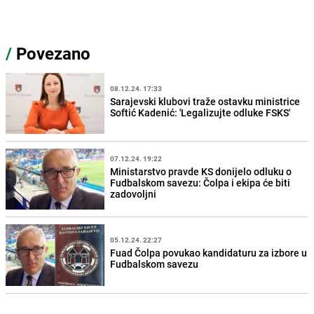
/
Povezano
08.12.24. 17:33
Sarajevski klubovi traže ostavku ministrice
Softić Kadenić: 'Legalizujte odluke FSKS'
07.12.24. 19:22
Ministarstvo pravde KS donijelo odluku o
Fudbalskom savezu: Čolpa i ekipa će biti
zadovoljni
05.12.24. 22:27
Fuad Čolpa povukao kandidaturu za izbore u
Fudbalskom savezu