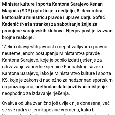
Ministar kulture i sporta Kantona Sarajevo Kenan
Magoda (SDP) optužio je u nedjelju, 8. decembra,
kantonalnu ministricu pravde i uprave Darju Softić
Kadenić (Naša stranka) za sabotiranje želje za
promjene sarajevskih klubova. Njegov post je izazvao
brojne reakcije.
"Želim obavijestiti javnost o neprihvatljivom i pravno
neutemeljenom postupanju Ministarstva pravde
Kantona Sarajevo, koje je odbilo izdati rješenje za
održavanje vanredne sjednice Fudbalskog saveza
Kantona Sarajevo, iako je Ministarstvo kulture i sporta
KS, koje je zakonski nadležno za nadzor nad sportskim
organizacijama,
prethodno dalo pozitivno mišljenje
neophodno za izdavanje rješenja.
Ovakva odluka zvanično još uvijek nije donesena, već
se sve radi s ciljem kupovine vremena, kako bi