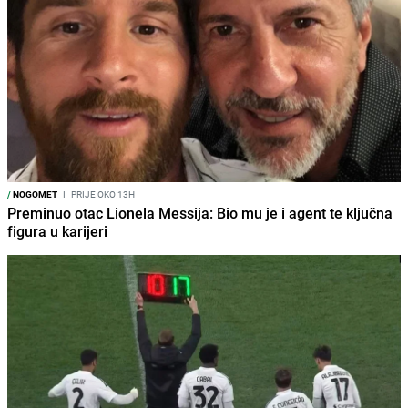
/
NOGOMET
I
PRIJE OKO 13H
Preminuo otac Lionela Messija: Bio mu je i agent te ključna
figura u karijeri