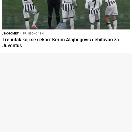
/
NOGOMET
I
PRIJE OKO 13H
Trenutak koji se čekao: Kerim Alajbegović debitovao za
Juventus