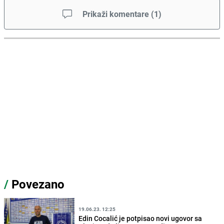
Prikaži komentare
(
1
)
/
Povezano
19.06.23. 12:25
Edin Cocalić je potpisao novi ugovor sa