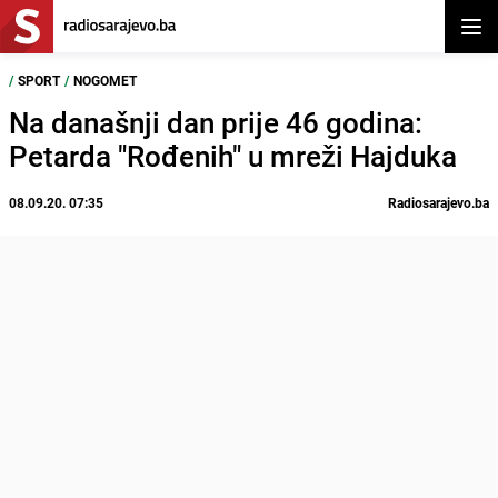
Otvor
/
SPORT
/
NOGOMET
Na današnji dan prije 46 godina:
Petarda "Rođenih" u mreži Hajduka
08.09.20. 07:35
Radiosarajevo.ba