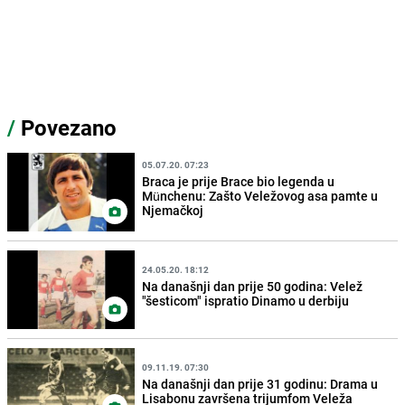
/
Povezano
05.07.20. 07:23
Braca je prije Brace bio legenda u
Münchenu: Zašto Veležovog asa pamte u
Njemačkoj
24.05.20. 18:12
Na današnji dan prije 50 godina: Velež
"šesticom" ispratio Dinamo u derbiju
09.11.19. 07:30
Na današnji dan prije 31 godinu: Drama u
Lisabonu završena trijumfom Veleža