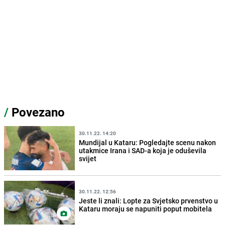
/
Povezano
30.11.22. 14:20
Mundijal u Kataru: Pogledajte scenu nakon
utakmice Irana i SAD-a koja je oduševila
svijet
30.11.22. 12:56
Jeste li znali: Lopte za Svjetsko prvenstvo u
Kataru moraju se napuniti poput mobitela