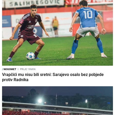
/
NOGOMET
I
PRIJE 19MIN
Vrapčići mu nisu bili sretni: Sarajevo osalo bez pobjede
protiv Radnika