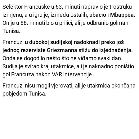
Selektor Francuske u 63. minuti napravio je trostruku
izmjenu, a u igru je, između ostalih,
ubacio i Mbappea
.
On je u 88. minuti bio u prilici, ali je odbranio golman
Tunisa.
Francuzi
u dubokoj sudijskoj nadoknadi preko još
jednog rezerviste Griezmanna stižu do izjednačenja.
Onda se dogodilo nešto što ne viđamo svaki dan.
Sudija je svirao kraj utakmice, ali je naknadno poništio
gol Francuza nakon VAR intervencije.
Francuzi nisu mogli vjerovati, ali je utakmica okončana
pobjedom Tunisa.