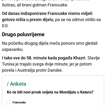
šutirao, ali brani golman Francuske.
Od danas indisponirane Francuske nismo vidjeli
gotovo ništa u prvom dijelu
, pa se na odmor otišlo sa
0:0.
Drugo poluvrijeme
Na početku drugog dijela meča ponovo smo gledali
uspavanku.
I tako sve do 58. minute kada pogađa Khazri
. Slavlje
Tunisa je trajalo svega dvije minute, jer je potom
povela i Australija protiv Danske.
/
Anketa
Ko će biti novi prvak svijeta na Mundijalu u Kataru?
Francuska