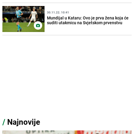
30.11.22. 10:41
Mundijal u Kataru: Ovo je prva žena koja će
suditi utakmicu na Svjetskom prvenstvu
/
Najnovije