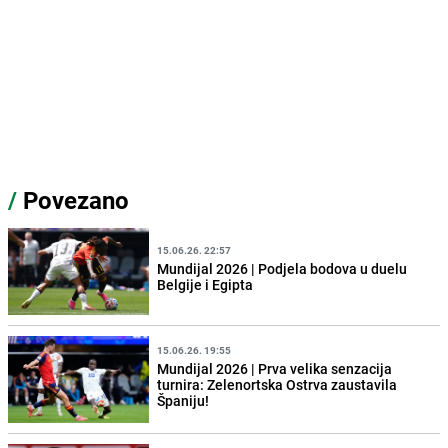
/
Povezano
15.06.26. 22:57
Mundijal 2026 | Podjela bodova u duelu
Belgije i Egipta
15.06.26. 19:55
Mundijal 2026 | Prva velika senzacija
turnira: Zelenortska Ostrva zaustavila
Španiju!