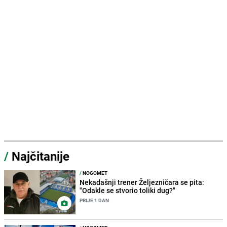
/
Najčitanije
/
NOGOMET
Nekadašnji trener Željezničara se pita:
"Odakle se stvorio toliki dug?"
PRIJE 1 DAN