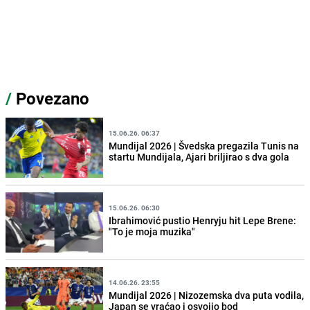
/
Povezano
15.06.26. 06:37
Mundijal 2026 | Švedska pregazila Tunis na
startu Mundijala, Ajari briljirao s dva gola
15.06.26. 06:30
Ibrahimović pustio Henryju hit Lepe Brene:
"To je moja muzika"
14.06.26. 23:55
Mundijal 2026 | Nizozemska dva puta vodila,
Japan se vraćao i osvojio bod