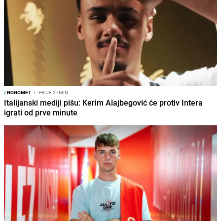
/
NOGOMET
I
PRIJE 27MIN
Italijanski mediji pišu: Kerim Alajbegović će protiv Intera
igrati od prve minute