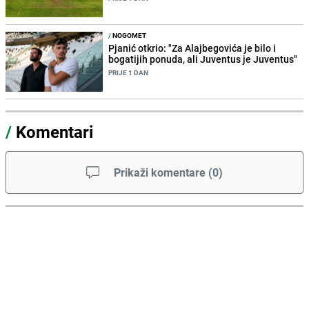
/
NOGOMET
Pjanić otkrio: "Za Alajbegovića je bilo i
bogatijih ponuda, ali Juventus je Juventus"
PRIJE 1 DAN
/
Komentari
Prikaži komentare
(
0
)