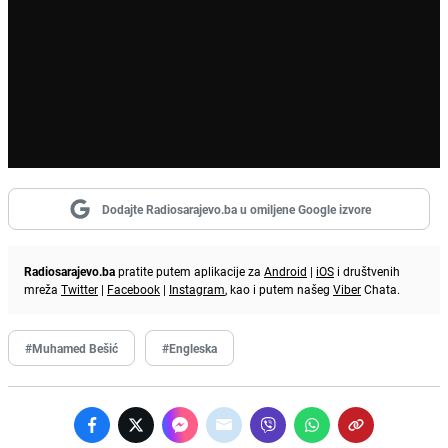
Dodajte Radiosarajevo.ba u omiljene Google izvore
Radiosarajevo.ba
pratite putem aplikacije za
Android
|
iOS
i društvenih
mreža
Twitter
|
Facebook
|
Instagram
, kao i putem našeg
Viber
Chata.
#Muhamed Bešić
#Engleska