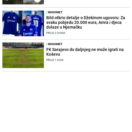
/
NOGOMET
Bild otkrio detalje o Džekinom ugovoru: Za
svaku pobjedu 20.000 eura, Amra i djeca
dolaze u Njemačku
PRIJE 2 DANA
/
NOGOMET
FK Sarajevo do daljnjeg ne može igrati na
Koševu
PRIJE 1 DAN