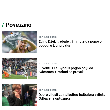
/
Povezano
02.10.18. 21:03
Edinu Džeki trebale tri minute da ponovo
pogodi u Ligi prvaka
02.10.18. 20:45
Juventus na Dybalin pogon bolji od
Švicaraca, Građani se provukli
02.10.18. 20:18
Dobre vijesti za najboljeg fudbalera svijeta:
Odbačena optužnica