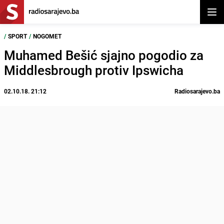
Otvor
/
SPORT
/
NOGOMET
Muhamed Bešić sjajno pogodio za
Middlesbrough protiv Ipswicha
02.10.18. 21:12
Radiosarajevo.ba