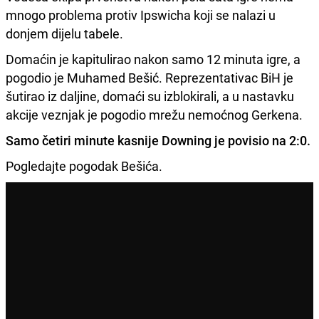
mnogo problema protiv Ipswicha koji se nalazi u
donjem dijelu tabele.
Domaćin je kapitulirao nakon samo 12 minuta igre, a
pogodio je Muhamed Bešić. Reprezentativac BiH je
šutirao iz daljine, domaći su izblokirali, a u nastavku
akcije veznjak je pogodio mrežu nemoćnog Gerkena.
Samo četiri minute kasnije Downing je povisio na 2:0.
Pogledajte pogodak Bešića.