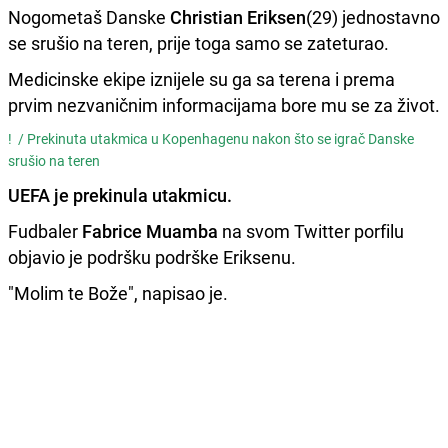
Nogometaš Danske
Christian
Eriksen
(29) jednostavno
se srušio na teren, prije toga samo se zateturao.
Medicinske ekipe iznijele su ga sa terena i prema
prvim nezvaničnim informacijama bore mu se za život.
! /
Prekinuta utakmica u Kopenhagenu nakon što se igrač Danske
srušio na teren
UEFA je prekinula utakmicu.
Fudbaler
Fabrice Muamba
na svom Twitter porfilu
objavio je podršku podrške Eriksenu.
"Molim te Bože", napisao je.