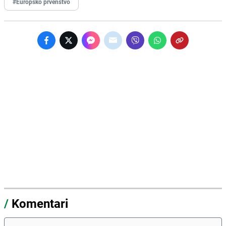
#Europsko prvenstvo
/
Komentari