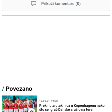
Prikaži komentare
(
0
)
/
Povezano
12.06.21. 19:02
Prekinuta utakmica u Kopenhagenu nakon
što se igrač Danske srušio na teren