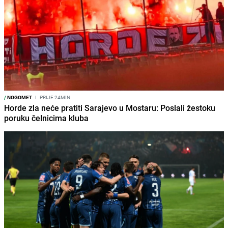
/
NOGOMET
I
PRIJE 24MIN
Horde zla neće pratiti Sarajevo u Mostaru: Poslali žestoku
poruku čelnicima kluba