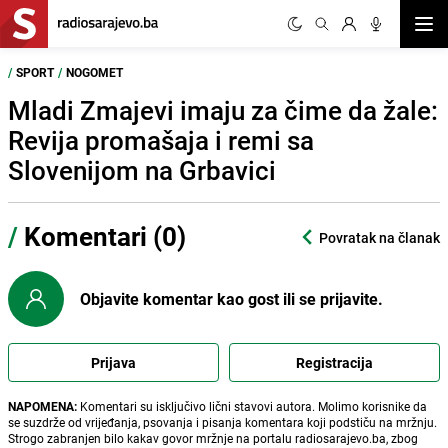
Otvor
/
SPORT
/
NOGOMET
Mladi Zmajevi imaju za čime da žale:
Revija promašaja i remi sa
Slovenijom na Grbavici
/
Komentari (0)
Povratak na članak
Objavite komentar kao gost ili se prijavite.
Prijava
Registracija
NAPOMENA:
Komentari su isključivo lični stavovi autora. Molimo korisnike da
se suzdrže od vrijeđanja, psovanja i pisanja komentara koji podstiču na mržnju.
Strogo zabranjen bilo kakav govor mržnje na portalu radiosarajevo.ba, zbog