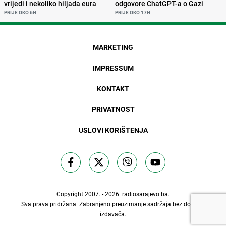
vrijedi i nekoliko hiljada eura
odgovore ChatGPT-a o Gazi
PRIJE OKO 6H
PRIJE OKO 17H
MARKETING
IMPRESSUM
KONTAKT
PRIVATNOST
USLOVI KORIŠTENJA
Copyright 2007. - 2026.
radiosarajevo.ba
.
Sva prava pridržana. Zabranjeno preuzimanje sadržaja bez dozvole
izdavača.