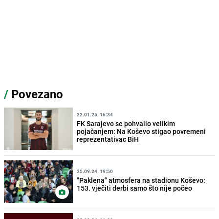
/
Povezano
22.01.25. 16:34
FK Sarajevo se pohvalio velikim
pojačanjem: Na Koševo stigao povremeni
reprezentativac BiH
25.09.24. 19:50
"Paklena" atmosfera na stadionu Koševo:
153. vječiti derbi samo što nije počeo