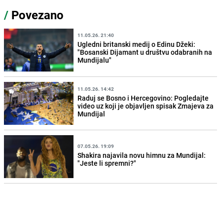
/
Povezano
11.05.26. 21:40
Ugledni britanski medij o Edinu Džeki:
"Bosanski Dijamant u društvu odabranih na
Mundijalu"
11.05.26. 14:42
Raduj se Bosno i Hercegovino: Pogledajte
video uz koji je objavljen spisak Zmajeva za
Mundijal
07.05.26. 19:09
Shakira najavila novu himnu za Mundijal:
"Jeste li spremni?"