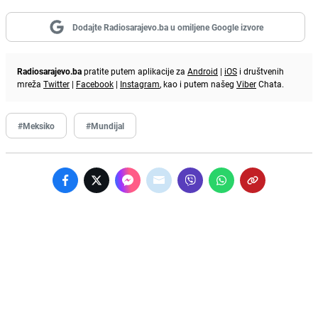
Dodajte Radiosarajevo.ba u omiljene Google izvore
Radiosarajevo.ba
pratite putem aplikacije za
Android
|
iOS
i društvenih
mreža
Twitter
|
Facebook
|
Instagram
, kao i putem našeg
Viber
Chata.
#Meksiko
#Mundijal