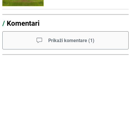
/
Komentari
Prikaži komentare
(
1
)