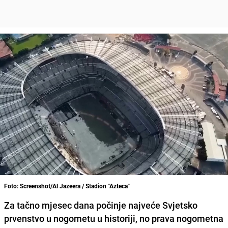
Foto: Screenshot/Al Jazeera / Stadion "Azteca"
Za tačno mjesec dana počinje najveće Svjetsko
prvenstvo u nogometu u historiji, no prava nogometna