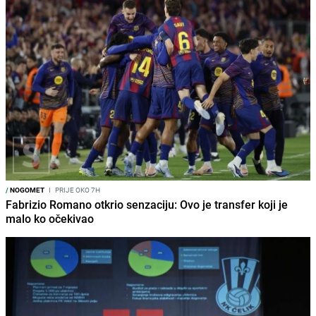
/
NOGOMET
I
PRIJE OKO 7H
Fabrizio Romano otkrio senzaciju: Ovo je transfer koji je
malo ko očekivao