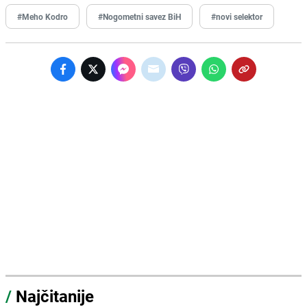
#Meho Kodro
#Nogometni savez BiH
#novi selektor
/
Najčitanije