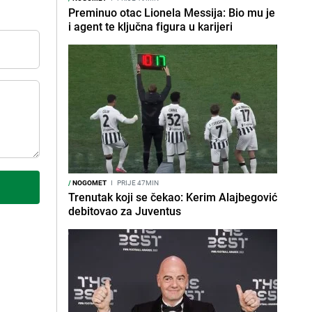
Preminuo otac Lionela Messija: Bio mu je
i agent te ključna figura u karijeri
/
NOGOMET
I
PRIJE 47MIN
Trenutak koji se čekao: Kerim Alajbegović
debitovao za Juventus