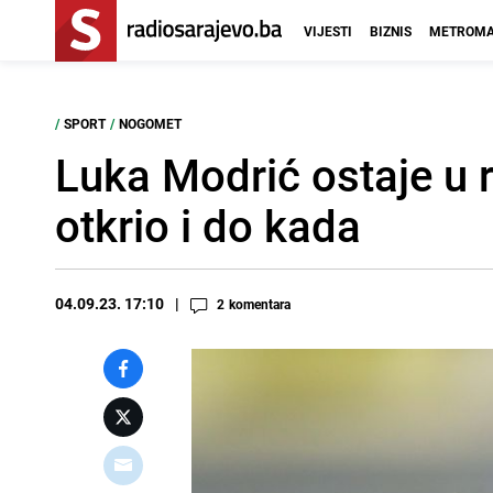
VIJESTI
BIZNIS
METROMA
/
SPORT
/
NOGOMET
Luka Modrić ostaje u r
otkrio i do kada
04.09.23. 17:10
2
komentara