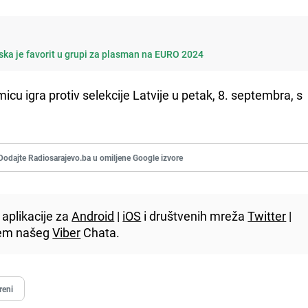
tska je favorit u grupi za plasman na EURO 2024
cu igra protiv selekcije Latvije u petak, 8. septembra, s
Dodajte Radiosarajevo.ba u omiljene Google izvore
aplikacije za
Android
|
iOS
i društvenih mreža
Twitter
|
utem našeg
Viber
Chata.
reni