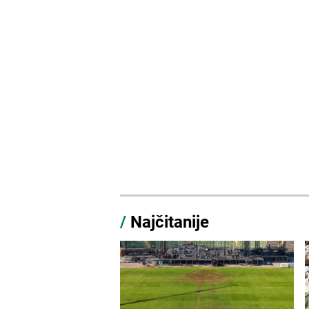
/
Najčitanije