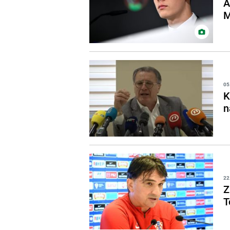
A
M
05
K
n
22
Z
T