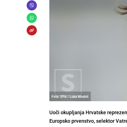
Foto: EPA / Luka Modrić
Uoči okupljanja Hrvatske reprezent
Europsko prvenstvo, selektor Vatre