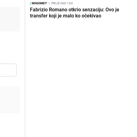
/
NOGOMET
I
PRIJE OKO 12H
Fabrizio Romano otkrio senzaciju: Ovo je
transfer koji je malo ko očekivao