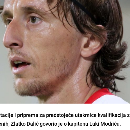
acije i priprema za predstojeće utakmice kvalifikacija 
nih, Zlatko Dalić govorio je o kapitenu Luki Modriću.