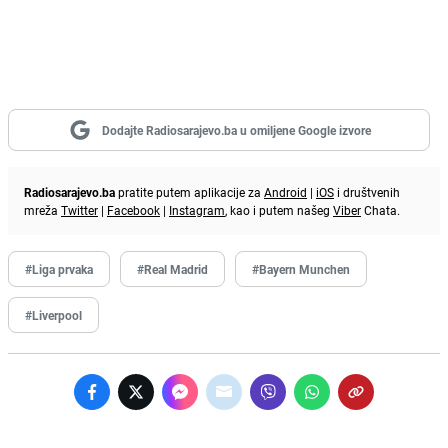
Dodajte Radiosarajevo.ba u omiljene Google izvore
Radiosarajevo.ba
pratite putem aplikacije za
Android
|
iOS
i društvenih
mreža
Twitter
|
Facebook
|
Instagram
, kao i putem našeg
Viber
Chata.
#Liga prvaka
#Real Madrid
#Bayern Munchen
#Liverpool