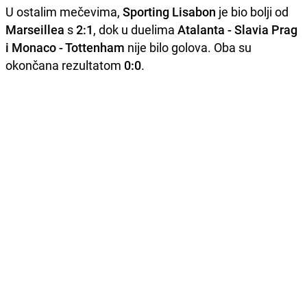
U ostalim mečevima,
Sporting Lisabon
je bio bolji od
Marseillea
s
2:1
, dok u duelima
Atalanta - Slavia Prag
i Monaco - Tottenham
nije bilo golova. Oba su
okončana rezultatom
0:0
.