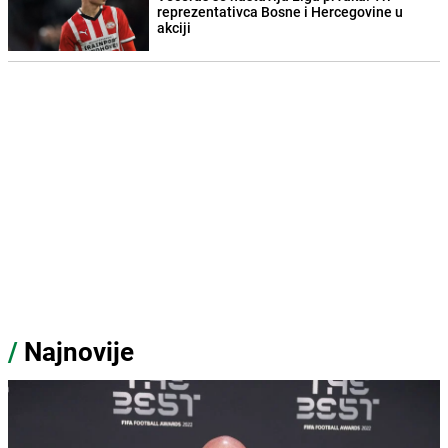
reprezentativca Bosne i Hercegovine u
akciji
/
Najnovije