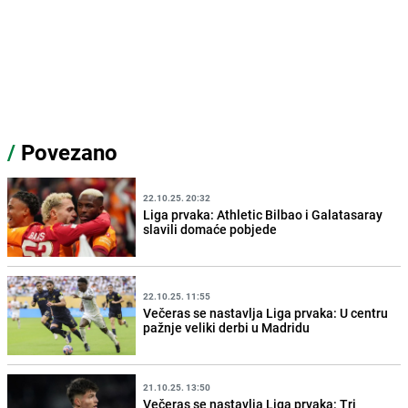
/
Povezano
22.10.25. 20:32
Liga prvaka: Athletic Bilbao i Galatasaray
slavili domaće pobjede
22.10.25. 11:55
Večeras se nastavlja Liga prvaka: U centru
pažnje veliki derbi u Madridu
21.10.25. 13:50
Večeras se nastavlja Liga prvaka: Tri