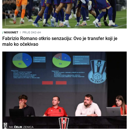
/
NOGOMET
I
PRIJE OKO 4H
Fabrizio Romano otkrio senzaciju: Ovo je transfer koji je
malo ko očekivao