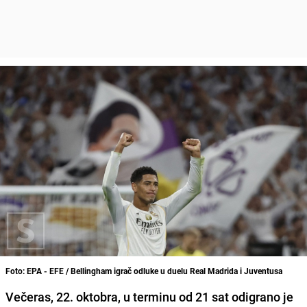
Foto: EPA - EFE / Bellingham igrač odluke u duelu Real Madrida i Juventusa
Večeras, 22. oktobra, u terminu od 21 sat odigrano je