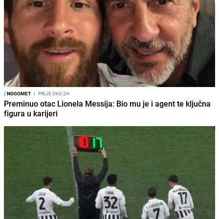
/
NOGOMET
I
PRIJE OKO 2H
Preminuo otac Lionela Messija: Bio mu je i agent te ključna
figura u karijeri