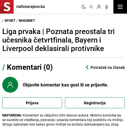
Otvor
/
SPORT
/
NOGOMET
Liga prvaka | Poznata preostala tri
učesnika četvrtfinala, Bayern i
Liverpool deklasirali protivnike
/
Komentari (0)
Povratak na članak
Objavite komentar kao gost ili se prijavite.
Prijava
Registracija
NAPOMENA:
Komentari su isključivo lični stavovi autora. Molimo korisnike da
se suzdrže od vrijeđanja, psovanja i pisanja komentara koji podstiču na mržnju.
Strogo zabranjen bilo kakav govor mržnje na portalu radiosarajevo.ba, zbog