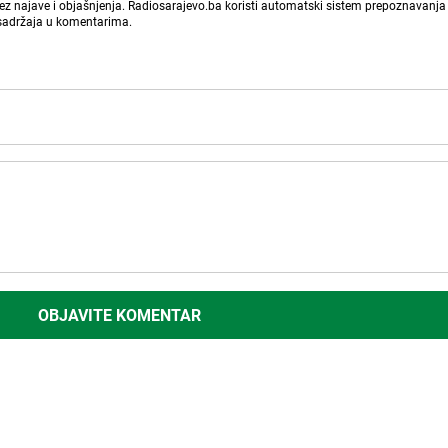
bez najave i objašnjenja. Radiosarajevo.ba koristi automatski sistem prepoznavanja 
 sadržaja u komentarima.
OBJAVITE KOMENTAR