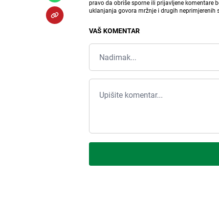
pravo da obriše sporne ili prijavljene komentare 
uklanjanja govora mržnje i drugih neprimjerenih
VAŠ KOMENTAR