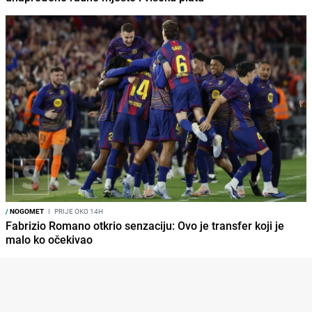
/
NOGOMET
I
PRIJE OKO 14H
Fabrizio Romano otkrio senzaciju: Ovo je transfer koji je
malo ko očekivao