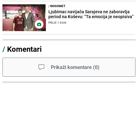
/
NOGOMET
Ljubimac navijača Sarajeva ne zaboravlja
period na Koševu: "Ta emocija je neopisiva"
PRIJE 1 DAN
/
Komentari
Prikaži komentare
(
0
)