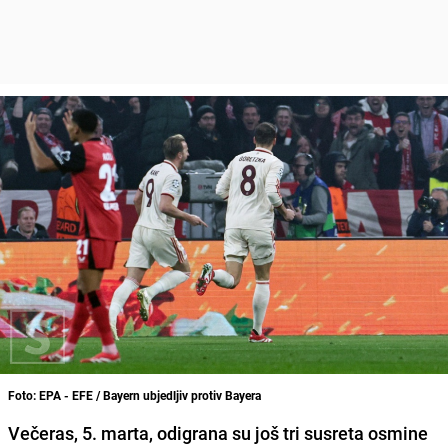
Foto: EPA - EFE / Bayern ubjedljiv protiv Bayera
Večeras, 5. marta, odigrana su još tri susreta osmine