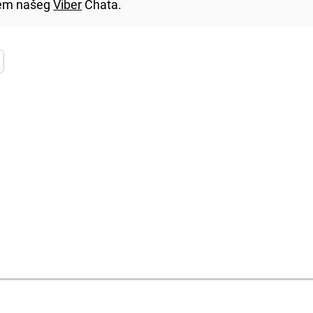
utem našeg
Viber
Chata.