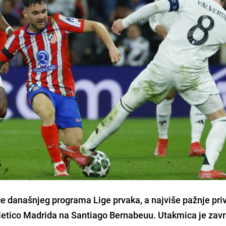
ice današnjeg programa Lige prvaka, a najviše pažnje pri
letico Madrida na Santiago Bernabeuu. Utakmica je zavr