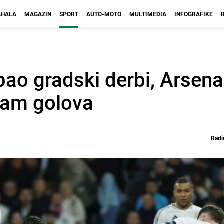
HALA
MAGAZIN
SPORT
AUTO-MOTO
MULTIMEDIA
INFOGRAFIKE
pao gradski derbi, Arsena
dam golova
Radi