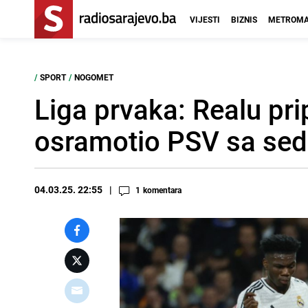
VIJESTI
BIZNIS
METROMA
/
SPORT
/
NOGOMET
Liga prvaka: Realu pri
osramotio PSV sa se
04.03.25. 22:55
1
komentara