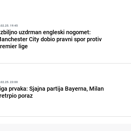
.02.25. 19:45
zbiljno uzdrman engleski nogomet:
anchester City dobio pravni spor protiv
remier lige
.02.25. 23:00
iga prvaka: Sjajna partija Bayerna, Milan
retrpio poraz