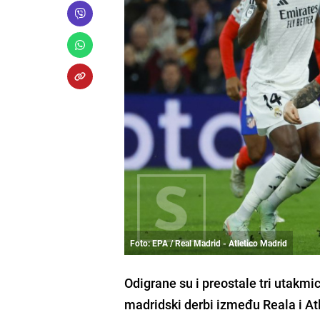
Foto: EPA / Real Madrid - Atletico Madrid
Odigrane su i preostale tri utakm
madridski derbi između Reala i At