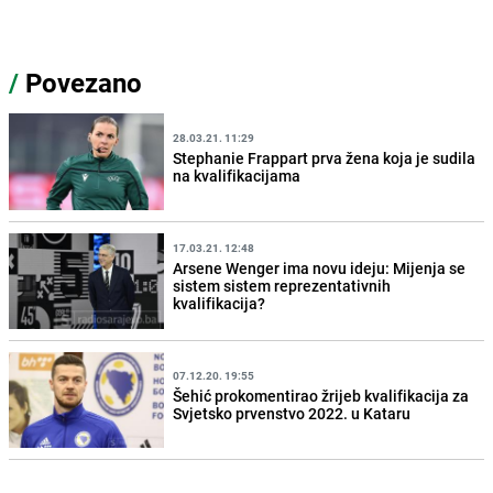
/
Povezano
28.03.21. 11:29
Stephanie Frappart prva žena koja je sudila
na kvalifikacijama
17.03.21. 12:48
Arsene Wenger ima novu ideju: Mijenja se
sistem sistem reprezentativnih
kvalifikacija?
07.12.20. 19:55
Šehić prokomentirao žrijeb kvalifikacija za
Svjetsko prvenstvo 2022. u Kataru