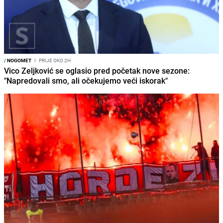
/
NOGOMET
I
PRIJE OKO 2H
Vico Zeljković se oglasio pred početak nove sezone:
"Napredovali smo, ali očekujemo veći iskorak"