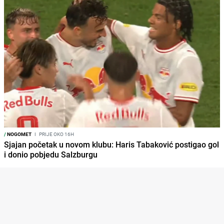
/
NOGOMET
I
PRIJE OKO 16H
Sjajan početak u novom klubu: Haris Tabaković postigao gol
i donio pobjedu Salzburgu