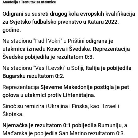
Anadolija / Trenutak sa utakmice
Odigrani su susreti drugog kola evropskih kvalifikacija
za Svjetsko fudbalsko prvenstvo u Kataru 2022.
godine.
Na stadionu "Fadil Vokri" u Prištini
odigrana je
utakmica između Kosova i Švedske. Reprezentacija
Švedske pobijedila je rezultatom 0:3.
Na stadionu "Vasil Levski" u Sofiji,
Italija je pobijedila
Bugarsku rezultatom 0:2.
Reprezentacija
Sjeverne Makedonije postigla je pet
golova u utakmici protiv Lihtenštajna.
Sinoć su remizirali Ukrajina i Finska, kao i Izrael i
Škotska.
Njemačka je rezultatom 0:1 pobijedila Rumuniju
, a
Mađarska je pobijedila San Marino rezultatom 0:3.