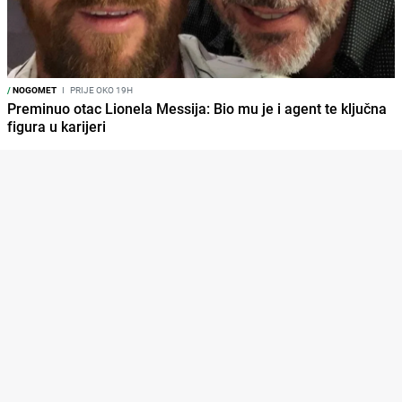
/
NOGOMET
I
PRIJE OKO 19H
Preminuo otac Lionela Messija: Bio mu je i agent te ključna
figura u karijeri