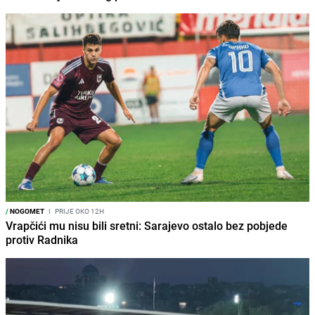
/
NOGOMET
I
PRIJE OKO 12H
Vrapčići mu nisu bili sretni: Sarajevo ostalo bez pobjede
protiv Radnika