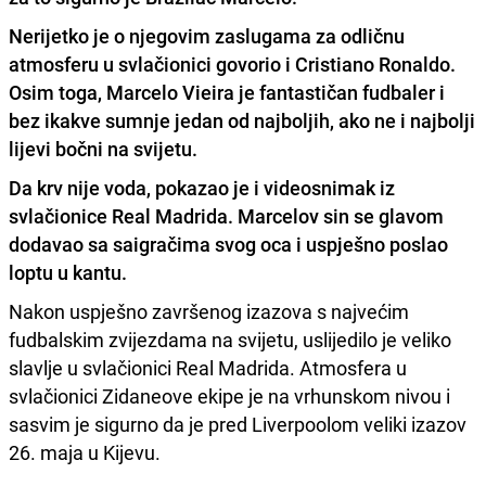
Nerijetko je o njegovim zaslugama za odličnu
atmosferu u svlačionici govorio i Cristiano Ronaldo.
Osim toga, Marcelo Vieira je fantastičan fudbaler i
bez ikakve sumnje jedan od najboljih, ako ne i najbolji
lijevi bočni na svijetu.
Da krv nije voda, pokazao je i videosnimak iz
svlačionice Real Madrida. Marcelov sin se glavom
dodavao sa saigračima svog oca i uspješno poslao
loptu u kantu.
Nakon uspješno završenog izazova s najvećim
fudbalskim zvijezdama na svijetu, uslijedilo je veliko
slavlje u svlačionici Real Madrida. Atmosfera u
svlačionici Zidaneove ekipe je na vrhunskom nivou i
sasvim je sigurno da je pred Liverpoolom veliki izazov
26. maja u Kijevu.