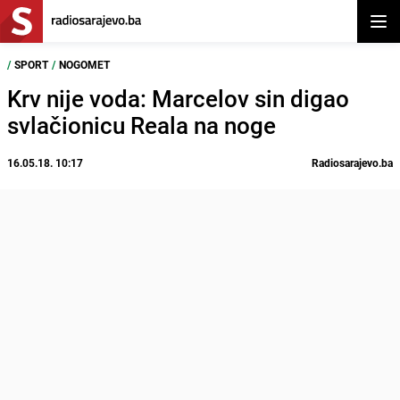
Otvor
/
SPORT
/
NOGOMET
Krv nije voda: Marcelov sin digao
svlačionicu Reala na noge
16.05.18. 10:17
Radiosarajevo.ba