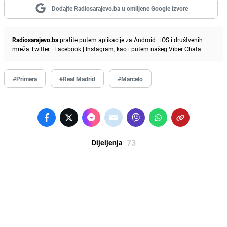
Dodajte Radiosarajevo.ba u omiljene Google izvore
Radiosarajevo.ba
pratite putem aplikacije za
Android
|
iOS
i društvenih
mreža
Twitter
|
Facebook
|
Instagram
, kao i putem našeg
Viber
Chata.
#Primera
#Real Madrid
#Marcelo
73
Dijeljenja