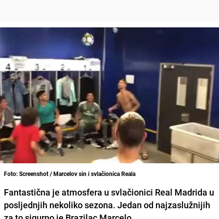
Foto: Screenshot / Marcelov sin i svlačionica Reala
Fantastična je atmosfera u svlačionici Real Madrida u
posljednjih nekoliko sezona. Jedan od najzaslužnijih
za to sigurno je Brazilac Marcelo.