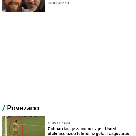
PRIJE OKO 19H
/
Povezano
15.05.18. 14:04
Golman koji je začudio svijet: Usred
utakmice uzeo telefon iz gola i razgovarao