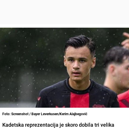
Foto: Screenshot / Bayer Leverkusen/Kerim Alajbegović
Kadetska reprezentacija je skoro dobila tri velika