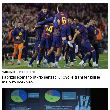
/
NOGOMET
I
PRIJE OKO 2H
Fabrizio Romano otkrio senzaciju: Ovo je transfer koji je
malo ko očekivao