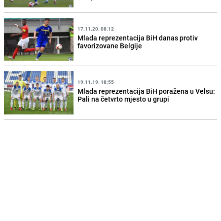
17.11.20. 08:12
Mlada reprezentacija BiH danas protiv
favorizovane Belgije
19.11.19. 18:55
Mlada reprezentacija BiH poražena u Velsu:
Pali na četvrto mjesto u grupi