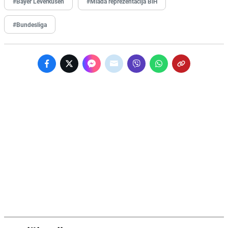
#Bayer Leverkusen
#Mlada reprezentacija BiH
#Bundesliga