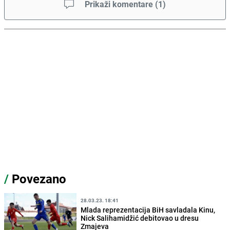
Prikaži komentare
(
1
)
/
Povezano
28.03.23. 18:41
Mlada reprezentacija BiH savladala Kinu,
Nick Salihamidžić debitovao u dresu
Zmajeva