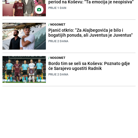
period na Koševu: "Ta emocija je neopisiva"
PRIJE 1 DAN
/
NOGOMET
Pjanić otkrio: "Za Alajbegovića je bilo i
bogatijih ponuda, ali Juventus je Juventus"
PRIJE 2 DANA
/
NOGOMET
Bordo tim se seli sa Koševa: Poznato gdje
će Sarajevo ugostiti Radnik
PRIJE 2 DANA