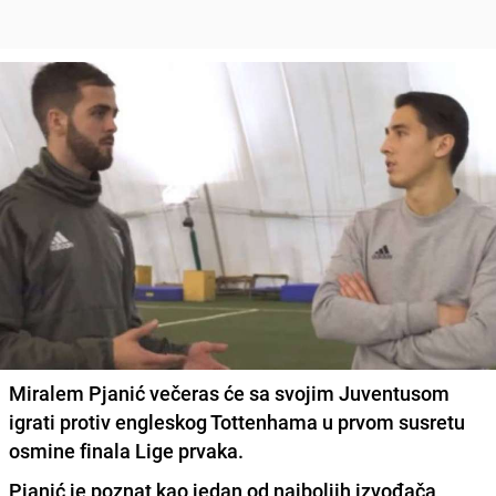
Miralem Pjanić večeras će sa svojim Juventusom
igrati protiv engleskog Tottenhama u prvom susretu
osmine finala Lige prvaka.
Pjanić je poznat kao jedan od najboljih izvođača