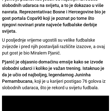
slobodnih udaraca na svijetu, a to je dokazao u više
navrata. Reprezentativac Bosne i Hercegovine bio je
gost portala Copa90 koji je poznat po tome što
njegovi novinari prate najveće fudbalske derbije
svijeta.
U posljednje vrijeme ugostili su velike fudbalske
zvijezde i pred njih postavljali različite izazove, a ovaj
put gost je bio Miralem Pjanić.
Pjanić je objasnio domaćinu emsije kako se izvode
slobodni udarci i koliko je važan trening. Istaknuo je
da je učio od najboljeg, legendarnog Juninha
Pernambucana
, koji je u karijeri postigao 76 golova iz
slobodnih udaraca, što je rekord u svijetu fudbala.