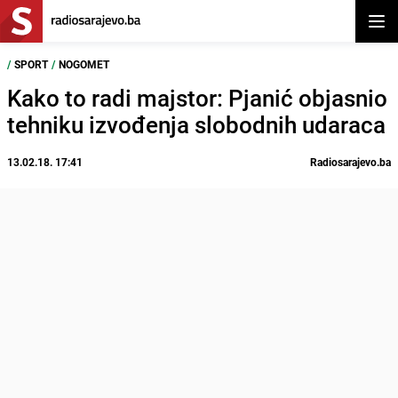
Otvor
/
SPORT
/
NOGOMET
Kako to radi majstor: Pjanić objasnio
tehniku izvođenja slobodnih udaraca
13.02.18. 17:41
Radiosarajevo.ba