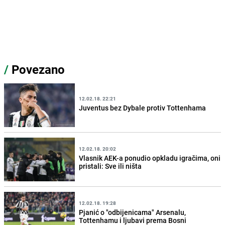
/
Povezano
12.02.18. 22:21
Juventus bez Dybale protiv Tottenhama
12.02.18. 20:02
Vlasnik AEK-a ponudio opkladu igračima, oni
pristali: Sve ili ništa
12.02.18. 19:28
Pjanić o "odbijenicama" Arsenalu,
Tottenhamu i ljubavi prema Bosni