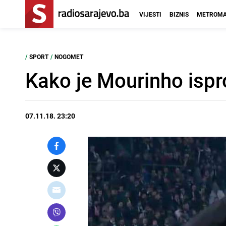
VIJESTI
BIZNIS
METROMA
/
SPORT
/
NOGOMET
Kako je Mourinho ispr
07.11.18. 23:20