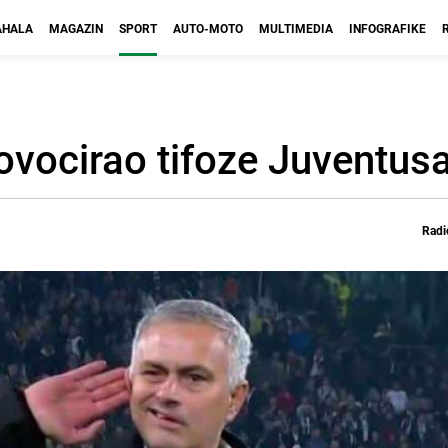
HALA
MAGAZIN
SPORT
AUTO-MOTO
MULTIMEDIA
INFOGRAFIKE
ovocirao tifoze Juventus
Radi