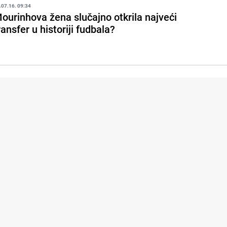
.07.16. 09:34
ourinhova žena slučajno otkrila najveći
ransfer u historiji fudbala?