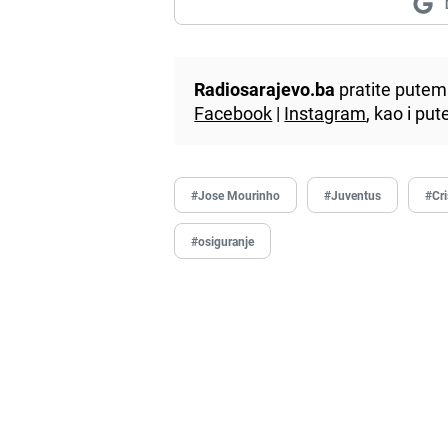
Radiosarajevo.ba
pratite putem 
Facebook
|
Instagram
, kao i p
#Jose Mourinho
#Juventus
#Cr
#osiguranje