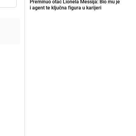
Preminuo otac Lionela Messija: Bio mu je
i agent te ključna figura u karijeri