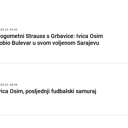
.05.23. 09:45
ogometni Strauss s Grbavice: Ivica Osim
obio Bulevar u svom voljenom Sarajevu
.05.23. 08:58
vica Osim, posljednji fudbalski samuraj