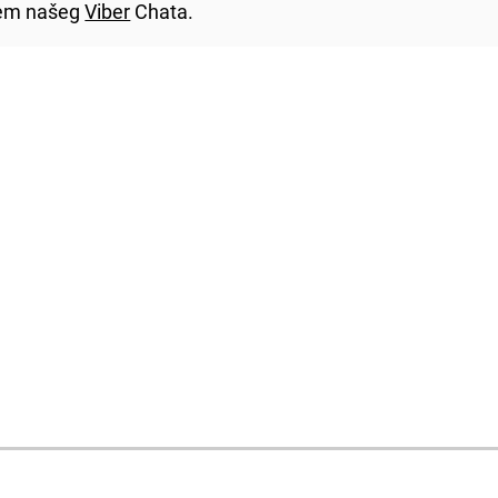
utem našeg
Viber
Chata.