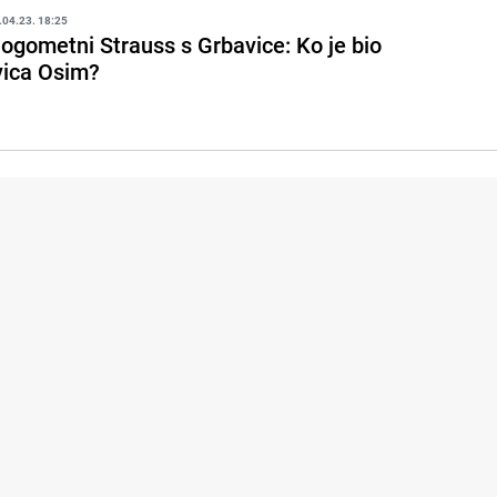
.04.23. 18:25
ogometni Strauss s Grbavice: Ko je bio
vica Osim?