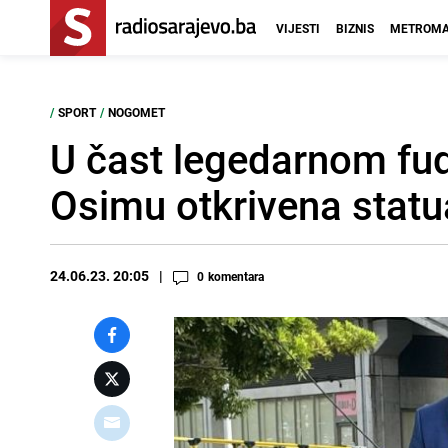
VIJESTI
BIZNIS
METROMA
/
SPORT
/
NOGOMET
U čast legedarnom fudb
Osimu otkrivena stat
24.06.23. 20:05
0
komentara