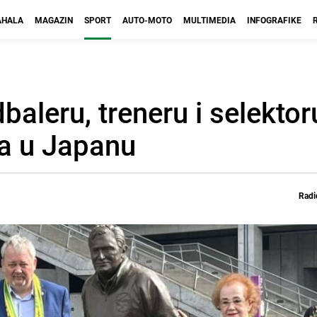
HALA
MAGAZIN
SPORT
AUTO-MOTO
MULTIMEDIA
INFOGRAFIKE
aleru, treneru i selektoru
ua u Japanu
Radi