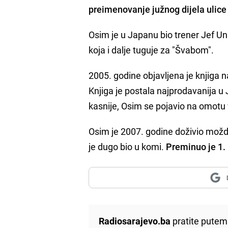
preimenovanje južnog dijela ulice
Osim je u Japanu bio trener Jef Un
koja i dalje tuguje za "Švabom".
2005. godine objavljena je knjiga n
Knjiga je postala najprodavanija u
kasnije, Osim se pojavio na omotu
Osim je 2007. godine doživio možda
je dugo bio u komi.
Preminuo je 1.
Radiosarajevo.ba
pratite putem 