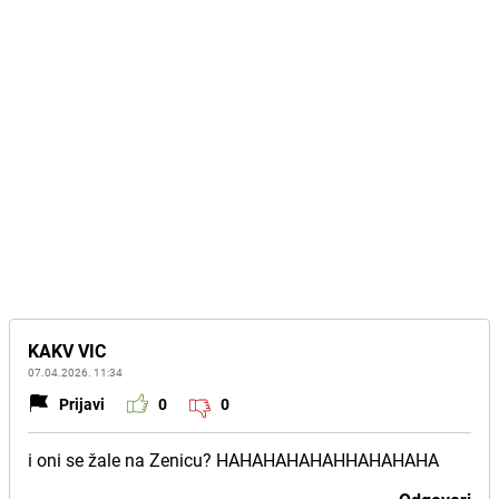
KAKV VIC
07.04.2026. 11:34
Prijavi
0
0
i oni se žale na Zenicu? HAHAHAHAHAHHAHAHAHA