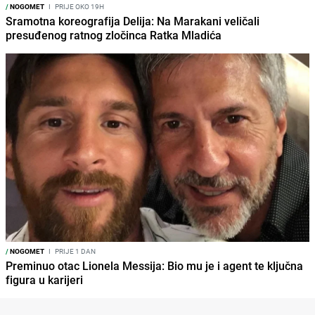
/
NOGOMET
I
PRIJE OKO 19H
Sramotna koreografija Delija: Na Marakani veličali
presuđenog ratnog zločinca Ratka Mladića
/
NOGOMET
I
PRIJE 1 DAN
Preminuo otac Lionela Messija: Bio mu je i agent te ključna
figura u karijeri