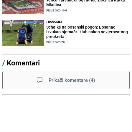
Mladića
PRIJE OKO 19H
/
NOGOMET
Schalke na bosanski pogon: Bosanac
izvukao njemački klub nakon nevjerovatnog
preokreta
PRIJE OKO 7H
/
Komentari
Prikaži komentare
(
4
)