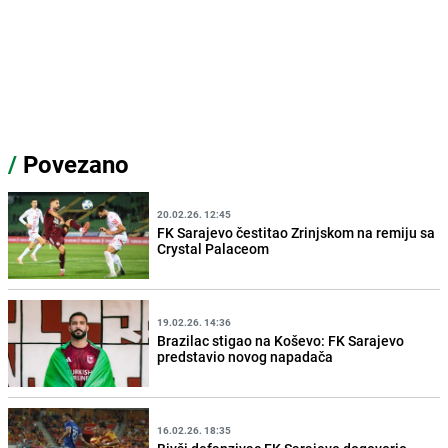
/
Povezano
20.02.26. 12:45
FK Sarajevo čestitao Zrinjskom na remiju sa
Crystal Palaceom
19.02.26. 14:36
Brazilac stigao na Koševo: FK Sarajevo
predstavio novog napadača
16.02.26. 18:35