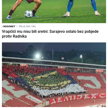
/
NOGOMET
I
PRIJE OKO 18H
Vrapčići mu nisu bili sretni: Sarajevo ostalo bez pobjede
protiv Radnika