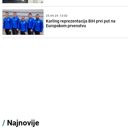
25.04.24. 13:02
Karling reprezentacija BiH prvi put na
Europskom prvenstvu
/
Najnovije