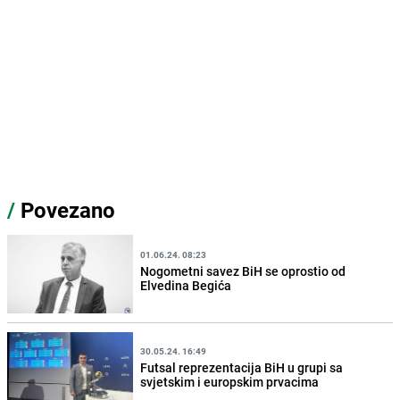
/
Povezano
01.06.24. 08:23
Nogometni savez BiH se oprostio od
Elvedina Begića
30.05.24. 16:49
Futsal reprezentacija BiH u grupi sa
svjetskim i europskim prvacima