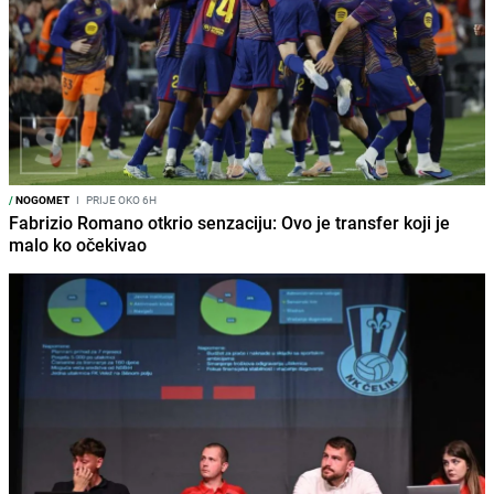
/
NOGOMET
I
PRIJE OKO 6H
Fabrizio Romano otkrio senzaciju: Ovo je transfer koji je
malo ko očekivao