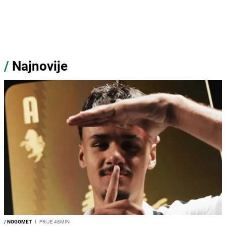
/
Najnovije
/
NOGOMET
I
PRIJE 48MIN