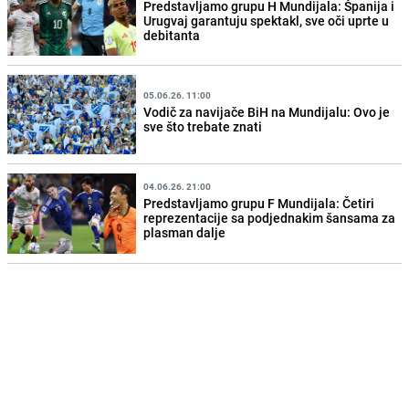
Predstavljamo grupu H Mundijala: Španija i
Urugvaj garantuju spektakl, sve oči uprte u
debitanta
05.06.26. 11:00
Vodič za navijače BiH na Mundijalu: Ovo je
sve što trebate znati
04.06.26. 21:00
Predstavljamo grupu F Mundijala: Četiri
reprezentacije sa podjednakim šansama za
plasman dalje