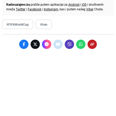
Radiosarajevo.ba
pratite putem aplikacije za
Android
|
iOS
i društvenih
mreža
Twitter
|
Facebook
|
Instagram
, kao i putem našeg
Viber
Chata.
#FIFAWorldCup
#Iran