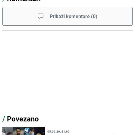
Prikaži komentare
(
0
)
/
Povezano
05.06.26. 21:00