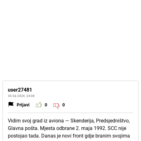
user27481
30.04.2026. 23:08
Prijavi
0
0
Vidim svoj grad iz aviona — Skenderija, Predsjedništvo,
Glavna pošta. Mjesta odbrane 2. maja 1992. SCC nije
postojao tada. Danas je novi front gdje branim svojima