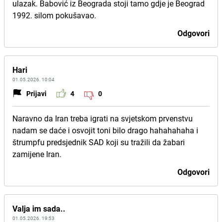
ulazak. Babović iz Beograda stoji tamo gdje je Beograd
1992. silom pokušavao.
Odgovori
Hari
01.05.2026. 10:04
Prijavi
4
0
Naravno da Iran treba igrati na svjetskom prvenstvu
nadam se daće i osvojit toni bilo drago hahahahaha i
štrumpfu predsjednik SAD koji su tražili da žabari
zamijene Iran.
Odgovori
Valja im sada..
01.05.2026. 19:53