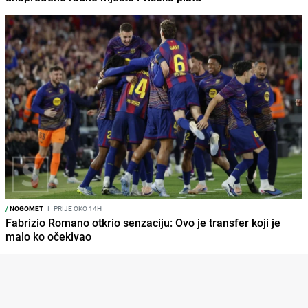
/
NOGOMET
I
PRIJE OKO 14H
Fabrizio Romano otkrio senzaciju: Ovo je transfer koji je
malo ko očekivao