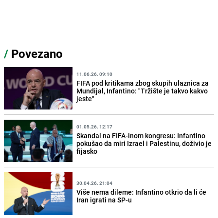
/
Povezano
11.06.26. 09:10
FIFA pod kritikama zbog skupih ulaznica za
Mundijal, Infantino: "Tržište je takvo kakvo
jeste"
01.05.26. 12:17
Skandal na FIFA-inom kongresu: Infantino
pokušao da miri Izrael i Palestinu, doživio je
fijasko
30.04.26. 21:04
Više nema dileme: Infantino otkrio da li će
Iran igrati na SP-u