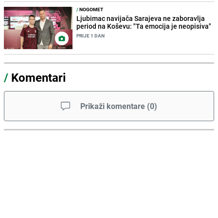
/
NOGOMET
Ljubimac navijača Sarajeva ne zaboravlja
period na Koševu: "Ta emocija je neopisiva"
PRIJE 1 DAN
/
Komentari
Prikaži komentare
(
0
)