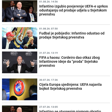
01.08.26. 14:56
Infantino izgubio povjerenje UEFA-e uprkos
odustajanju od prodaje udjela u Svjetskom
prvenstvu
01.08.26. 07:50
Fudbal je pobijedio: Infantino odustao od
prodaje Svjetskog prvenstva
31.07.26. 13:19
FIFA u haosu: Cordeiro dao otkaz zbog
Infantinove ideje da "proda" Svjetsko
prvenstvo
30.07.26. 17:36
Cijela Europa ujedinjena: UEFA najavila
bojkot Svjetskog prvenstva
27.07.26. 13:05
Infantino se otvorenim pismom obratio