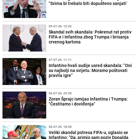
"Svima bi trebalo biti dopušteno sanjati‘
09.07.26. 12:32
Skandal svih skandala: Pokrenut rat protiv
FIFA-e i Infantina zbog Trumpa i brisanja
crvenog kartona
07.07.26. 11:11
Infantino hvali sudije usred skandala: "Oni
su najbolji na svijetu. Moramo poštovati
pravila igre”
06.07.26. 22:30
Zoran Šprajc ismijao Infantina i Trumpa:
"Čestitamo i doviđenja"
06.07.26. 18:34
Veliki skandal potresa FIFA-u, oglasio se
Infantino: "Da, primio sam poziv Donalda