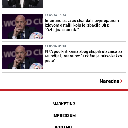
12.06.26. 19:34
Infantino izazvao skandal nevjerojatnom
izjavom o Italiji koju je izbacila BiH:
"Ozbiljna sramota"
11.06.26. 09:10
FIFA pod kritikama zbog skupih ulaznica za
Mundijal, Infantino: "Tržište je takvo kakvo
jeste"
Naredna
MARKETING
IMPRESSUM
KONTAKT