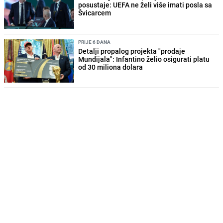
posustaje: UEFA ne želi više imati posla sa
Švicarcem
PRIJE 6 DANA
Detalji propalog projekta "prodaje
Mundijala": Infantino želio osigurati platu
od 30 miliona dolara