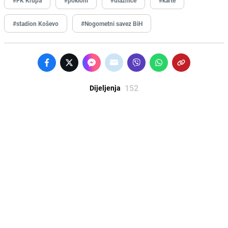
#stadion Koševo
#Nogometni savez BiH
152
Dijeljenja