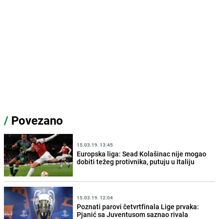
/
Povezano
15.03.19. 13:45
Europska liga: Sead Kolašinac nije mogao
dobiti težeg protivnika, putuju u Italiju
15.03.19. 12:04
Poznati parovi četvrtfinala Lige prvaka:
Pjanić sa Juventusom saznao rivala