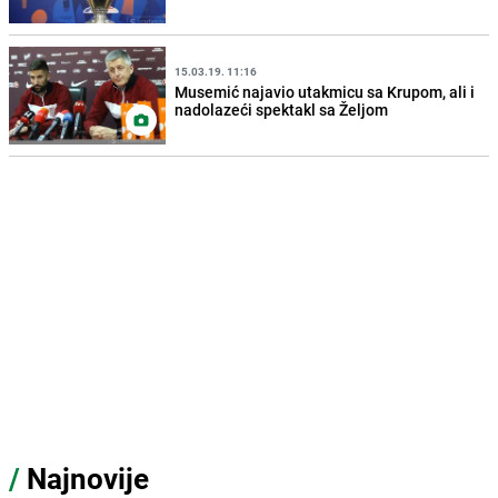
15.03.19. 11:16
Musemić najavio utakmicu sa Krupom, ali i
nadolazeći spektakl sa Željom
/
Najnovije