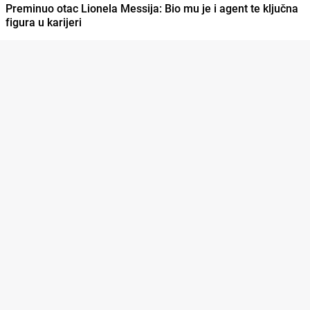
Preminuo otac Lionela Messija: Bio mu je i agent te ključna
figura u karijeri