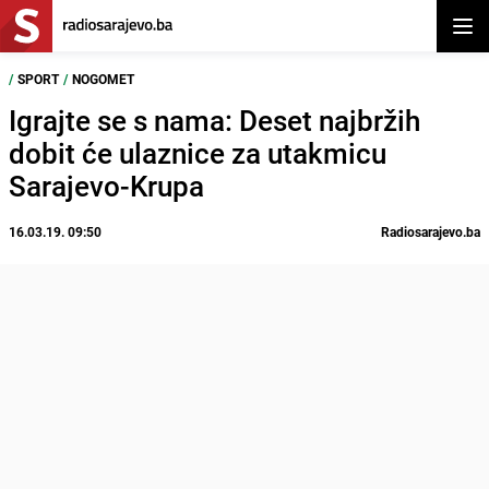
Otvor
/
SPORT
/
NOGOMET
Igrajte se s nama: Deset najbržih
dobit će ulaznice za utakmicu
Sarajevo-Krupa
16.03.19. 09:50
Radiosarajevo.ba