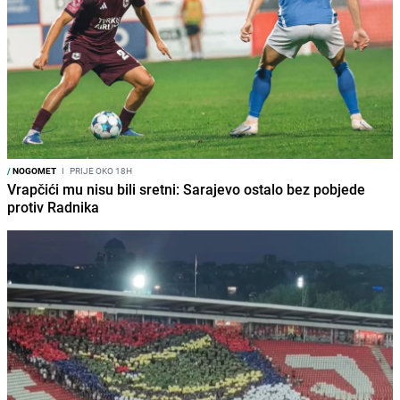
/
NOGOMET
I
PRIJE OKO 18H
Vrapčići mu nisu bili sretni: Sarajevo ostalo bez pobjede
protiv Radnika