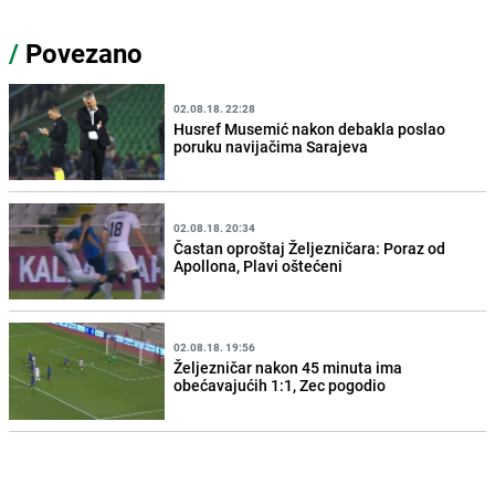
/
Povezano
02.08.18. 22:28
Husref Musemić nakon debakla poslao
poruku navijačima Sarajeva
02.08.18. 20:34
Častan oproštaj Željezničara: Poraz od
Apollona, Plavi oštećeni
02.08.18. 19:56
Željezničar nakon 45 minuta ima
obećavajućih 1:1, Zec pogodio