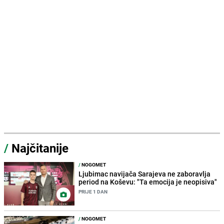
/
Najčitanije
/
NOGOMET
Ljubimac navijača Sarajeva ne zaboravlja
period na Koševu: "Ta emocija je neopisiva"
PRIJE 1 DAN
/
NOGOMET