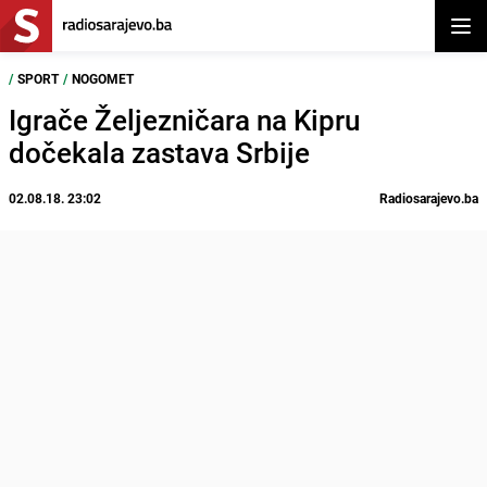
Otvor
/
SPORT
/
NOGOMET
Igrače Željezničara na Kipru
dočekala zastava Srbije
02.08.18. 23:02
Radiosarajevo.ba