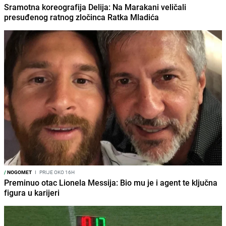
Sramotna koreografija Delija: Na Marakani veličali
presuđenog ratnog zločinca Ratka Mladića
/
NOGOMET
I
PRIJE OKO 16H
Preminuo otac Lionela Messija: Bio mu je i agent te ključna
figura u karijeri