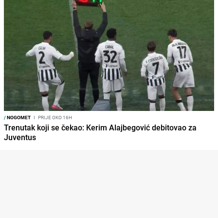
/
NOGOMET
I
PRIJE OKO 16H
Trenutak koji se čekao: Kerim Alajbegović debitovao za
Juventus